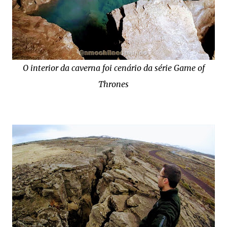
O interior da caverna foi cenário da série Game of
Thrones