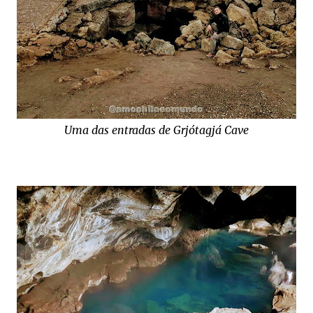
Uma das entradas de Grjótagjá Cave