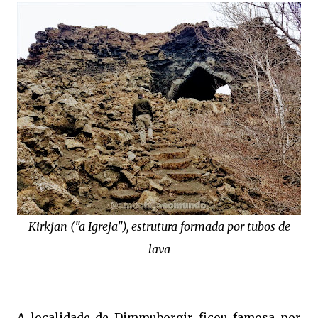
Kirkjan ("a Igreja"), estrutura formada por tubos de
lava
A localidade de Dimmuborgir ficou famosa por