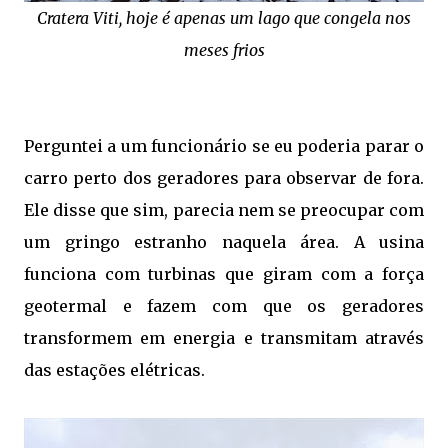
Cratera Viti, hoje é apenas um lago que congela nos
meses frios
Perguntei a um funcionário se eu poderia parar o
carro perto dos geradores para observar de fora.
Ele disse que sim, parecia nem se preocupar com
um gringo estranho naquela área. A usina
funciona com turbinas que giram com a força
geotermal e fazem com que os geradores
transformem em energia e transmitam através
das estações elétricas.