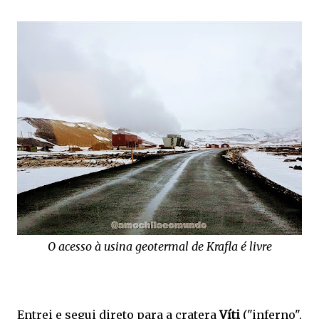
O acesso à usina geotermal de Krafla é livre
Entrei e segui direto para a cratera
Víti
("inferno",