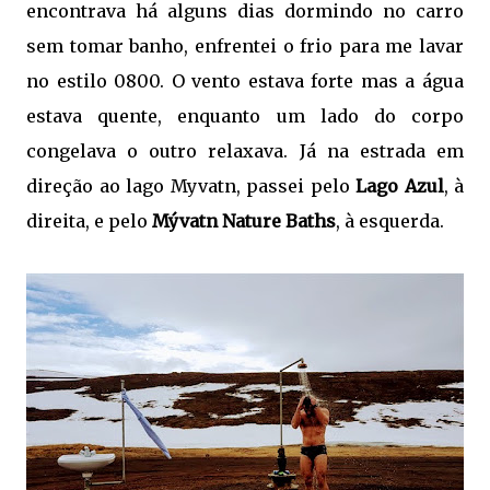
encontrava há alguns dias dormindo no carro
sem tomar banho, enfrentei o frio para me lavar
no estilo 0800. O vento estava forte mas a água
estava quente, enquanto um lado do corpo
congelava o outro relaxava. Já na estrada em
direção ao lago Myvatn, passei pelo
Lago Azul
, à
direita, e pelo
Mývatn Nature Baths
, à esquerda.