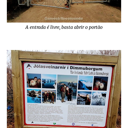
A entrada é livre, basta abrir o portão