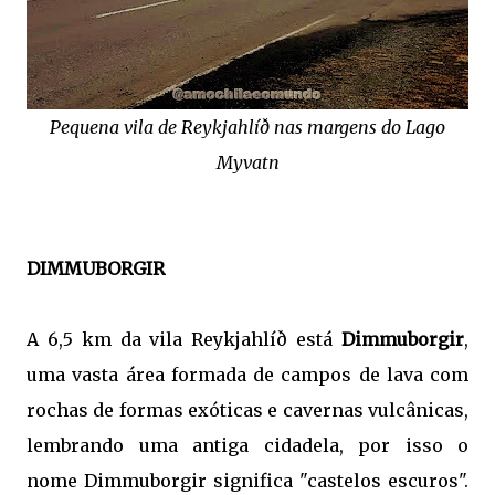
Pequena vila de Reykjahlíð nas margens do Lago
Myvatn
DIMMUBORGIR
A 6,5 km da vila Reykjahlíð está
Dimmuborgir
,
uma vasta área formada de campos de lava com
rochas de formas exóticas e cavernas vulcânicas,
lembrando uma antiga cidadela, por isso o
nome Dimmuborgir significa "castelos escuros".