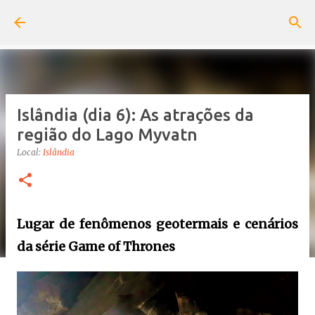
Pular para o conteúdo principal
Islândia (dia 6): As atrações da
região do Lago Myvatn
Local:
Islândia
Lugar de fenômenos geotermais e cenários
da série Game of Thrones