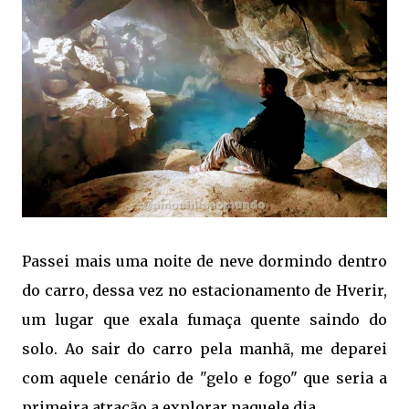
Passei mais uma noite de neve dormindo dentro
do carro, dessa vez no estacionamento de Hverir,
um lugar que exala fumaça quente saindo do
solo. Ao sair do carro pela manhã, me deparei
com aquele cenário de "gelo e fogo" que seria a
primeira atração a explorar naquele dia.