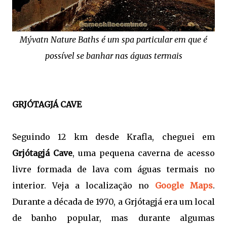
Mývatn Nature Baths é um spa particular em que é
possível se banhar nas águas termais
GRJÓTAGJÁ CAVE
Seguindo 12 km desde Krafla, cheguei em
Grjótagjá Cave
, uma pequena caverna de acesso
livre formada de lava com águas termais no
interior. Veja a localização no
Google Maps
.
Durante a década de 1970, a Grjótagjá era um local
de banho popular, mas durante algumas