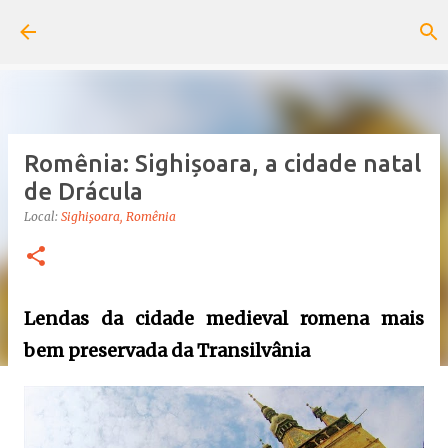
Pular para o conteúdo principal
Romênia: Sighișoara, a cidade natal
de Drácula
Local:
Sighişoara, Romênia
Lendas da cidade medieval romena mais
bem preservada da Transilvânia