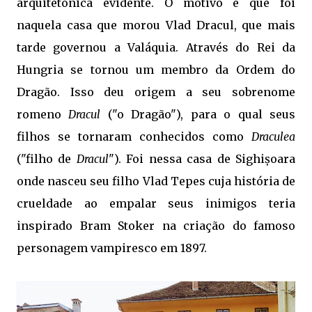
arquitetônica evidente. O motivo é que foi
naquela casa que morou Vlad Dracul, que mais
tarde governou a Valáquia. Através do Rei da
Hungria se tornou um membro da Ordem do
Dragão. Isso deu origem a seu sobrenome
romeno
Dracul
("o Dragão"), para o qual seus
filhos se tornaram conhecidos como
Draculea
("filho de
Dracul
"). Foi nessa casa de Sighișoara
onde nasceu seu filho Vlad Tepes cuja história de
crueldade ao empalar seus inimigos teria
inspirado Bram Stoker na criação do famoso
personagem vampiresco em 1897.