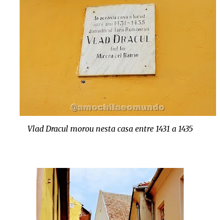
Vlad Dracul morou nesta casa entre 1431 a 1435