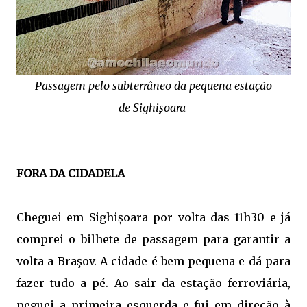
Passagem pelo subterrâneo da pequena estação
de
Sighişoara
FORA DA CIDADELA
Cheguei em Sighișoara por volta das 11h30 e já
comprei o bilhete de passagem para garantir a
volta a Braşov. A cidade é bem pequena e dá para
fazer tudo a pé. Ao sair da estação ferroviária,
peguei a primeira esquerda e fui em direção à