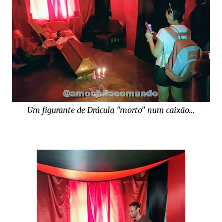
Um figurante de Drácula "morto" num caixão...