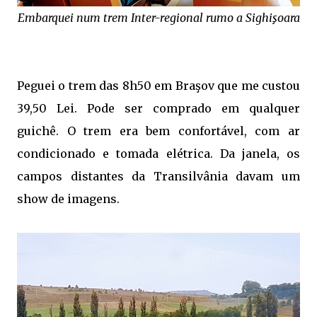
Embarquei num trem Inter-regional rumo a
Sighişoara
Peguei o trem das 8h50 em
Braşov que me custou
39,50 Lei. Pode ser comprado em qualquer
guichê. O trem era bem confortável, com ar
condicionado e tomada elétrica. Da janela, os
campos distantes da Transilvânia davam um
show de imagens.