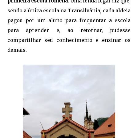
primeira escola romena
. Uma lenda legal diz que,
sendo a única escola na Transilvânia, cada aldeia
pagou por um aluno para frequentar a escola
para aprender e, ao retornar, pudesse
compartilhar seu conhecimento e ensinar os
demais.