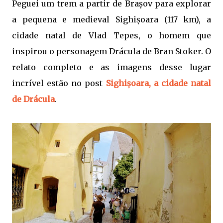
Peguei um trem a partir de Brașov para explorar
a pequena e medieval Sighișoara (117 km), a
cidade natal de Vlad Tepes, o homem que
inspirou o personagem Drácula de Bran Stoker. O
relato completo e as imagens desse lugar
incrível estão no post
Sighișoara, a cidade natal
de Drácula
.