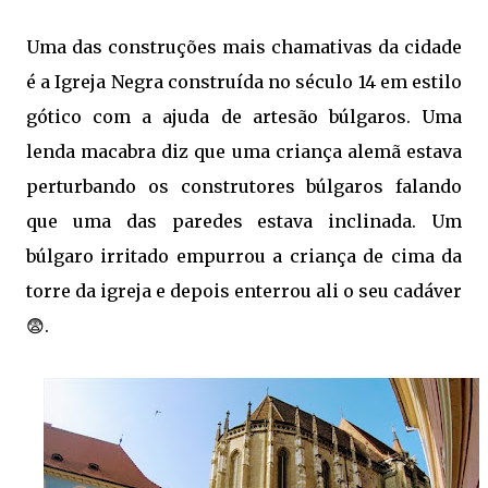
Uma das construções mais chamativas da cidade
é a Igreja Negra construída no século 14 em estilo
gótico com a ajuda de artesão búlgaros. Uma
lenda macabra diz que uma criança alemã estava
perturbando os construtores búlgaros falando
que uma das paredes estava inclinada. Um
búlgaro irritado empurrou a criança de cima da
torre da igreja e depois enterrou ali o seu cadáver
😨.