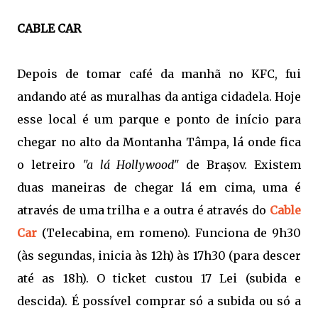
CABLE CAR
Depois de tomar café da manhã no KFC, fui
andando até as muralhas da antiga cidadela. Hoje
esse local é um parque e ponto de início para
chegar no alto da Montanha Tâmpa, lá onde fica
o letreiro
"a lá Hollywood"
de Brașov. Existem
duas maneiras de chegar lá em cima, uma é
através de uma trilha e a outra é através do
Cable
Car
(Telecabina, em romeno). Funciona de 9h30
(às segundas, inicia às 12h) às 17h30 (para descer
até as 18h). O ticket custou 17 Lei (subida e
descida). É possível comprar só a subida ou só a