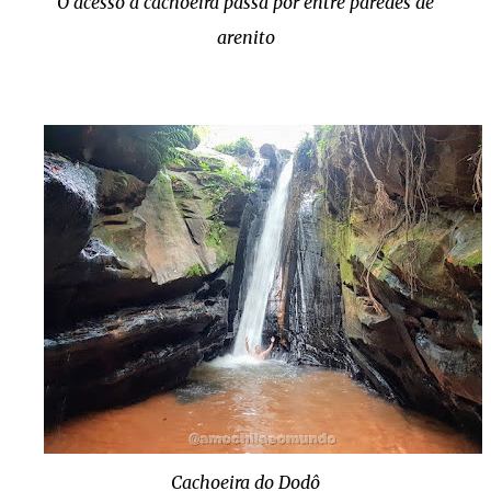
O acesso à cachoeira passa por entre paredes de
arenito
Cachoeira do Dodô