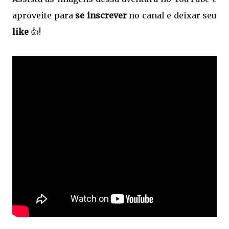
aproveite para
se inscrever
no canal e deixar seu
like
👍!