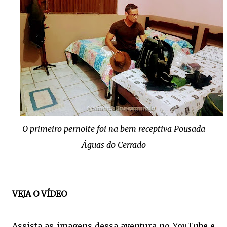
O primeiro pernoite foi na bem receptiva Pousada
Águas do Cerrado
VEJA O VÍDEO
Assista as imagens dessa aventura no YouTube e