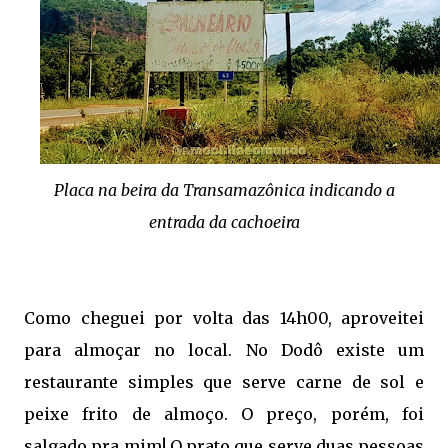
Placa na beira da Transamazônica indicando a
entrada da cachoeira
Como cheguei por volta das 14h00, aproveitei
para almoçar no local. No Dodô existe um
restaurante simples que serve carne de sol e
peixe frito de almoço. O preço, porém, foi
salgado pra mim! O prato que serve duas pessoas