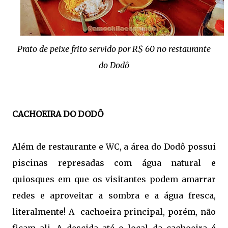
Prato de peixe frito servido por R$ 60 no restaurante
do Dodô
CACHOEIRA DO DODÔ
Além de restaurante e WC, a área do Dodô possui
piscinas represadas com água natural e
quiosques em que os visitantes podem amarrar
redes e aproveitar a sombra e a água fresca,
literalmente! A cachoeira principal, porém, não
ficam ali. A descida até o local da cachoeira é