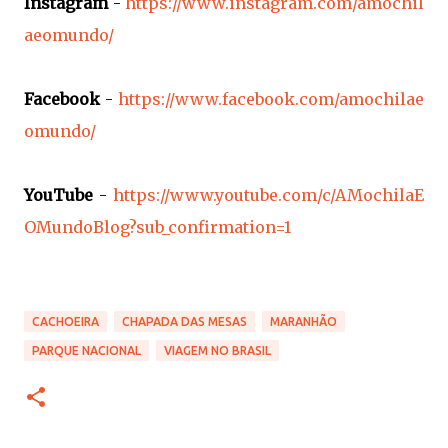
Instagram
-
https://www.instagram.com/amochil
aeomundo/
Facebook
-
https://www.facebook.com/amochilae
omundo/
YouTube
-
https://www.youtube.com/c/AMochilaE
OMundoBlog?sub_confirmation=1
CACHOEIRA
CHAPADA DAS MESAS
MARANHÃO
PARQUE NACIONAL
VIAGEM NO BRASIL