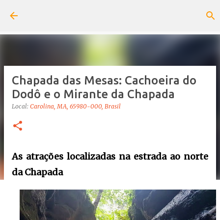
Pular para o conteúdo principal
Chapada das Mesas: Cachoeira do
Dodô e o Mirante da Chapada
Local:
Carolina, MA, 65980-000, Brasil
As atrações localizadas na estrada ao norte
da Chapada