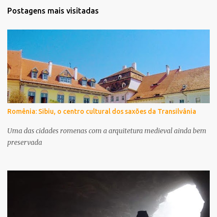
Postagens mais visitadas
Romênia: Sibiu, o centro cultural dos saxões da Transilvânia
Uma das cidades romenas com a arquitetura medieval ainda bem
preservada