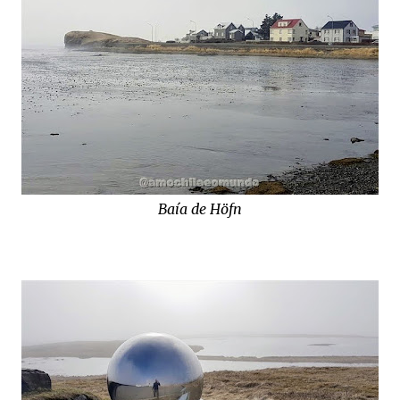
Baía de Höfn