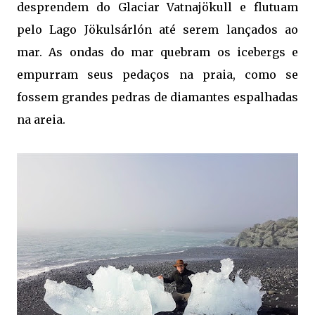
desprendem do Glaciar Vatnajökull e flutuam
pelo Lago Jökulsárlón até serem lançados ao
mar. As ondas do mar quebram os icebergs e
empurram seus pedaços na praia, como se
fossem grandes pedras de diamantes espalhadas
na areia.