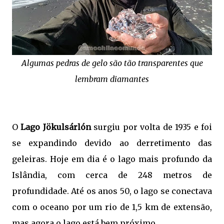
Algumas pedras de gelo são tão transparentes que
lembram diamantes
O
Lago Jökulsárlón
surgiu por volta de 1935 e foi
se expandindo devido ao derretimento das
geleiras. Hoje em dia é o lago mais profundo da
Islândia, com cerca de 248 metros de
profundidade. Até os anos 50, o lago se conectava
com o oceano por um rio de 1,5 km de extensão,
mas agora o lago está bem próximo.