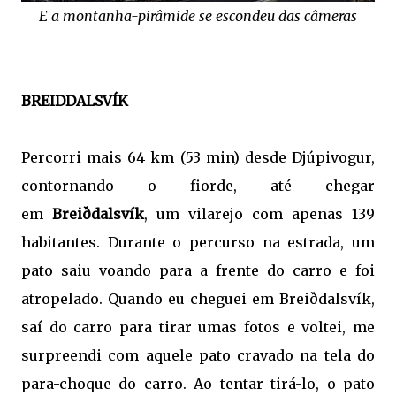
E a montanha-pirâmide se escondeu das câmeras
BREIDDALSVÍK
Percorri mais 64 km (53 min) desde Djúpivogur,
contornando o fiorde, até chegar
em
Breiðdalsvík
, um vilarejo com apenas 139
habitantes. Durante o percurso na estrada, um
pato saiu voando para a frente do carro e foi
atropelado. Quando eu cheguei em Breiðdalsvík,
saí do carro para tirar umas fotos e voltei, me
surpreendi com aquele pato cravado na tela do
para-choque do carro. Ao tentar tirá-lo, o pato