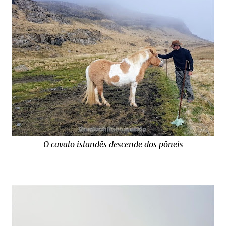
O cavalo islandês descende dos pôneis