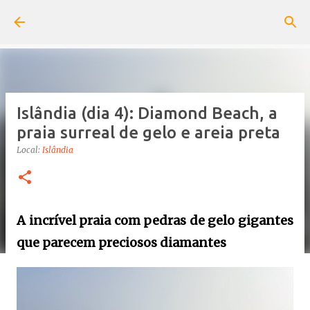
Pular para o conteúdo principal
Islândia (dia 4): Diamond Beach, a
praia surreal de gelo e areia preta
Local:
Islândia
A incrível praia com pedras de gelo gigantes
que parecem preciosos diamantes