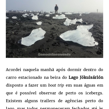
Acordei naquela manhã após dormir dentro do
carro estacionado na beira do
Lago Jökulsárlón
disposto a fazer um
boat trip
em suas águas em
que é possível observar de perto os icebergs.
Existem alguns trailers de agências perto do
lago, mas todos permaneceram fechados até às