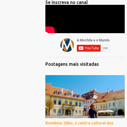
Se inscreva no canal
Postagens mais visitadas
Romênia: Sibiu, o centro cultural dos