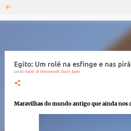
Egito: Um rolé na esfinge e nas pir
Local:
Guizé, Al Omraneyah, Guizé, Egito
Maravilhas do mundo antigo que ainda nos 