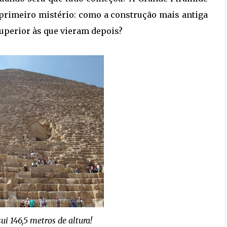
 o primeiro mistério: como a construção mais antiga
uperior às que vieram depois?
i 146,5 metros de altura!