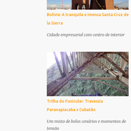
Bolívia: A tranquila e imensa Santa Cruz de
la Sierra
Cidade empresarial com centro de interior
Trilha do Funicular: Travessia
Paranapiacaba x Cubatão
Um misto de belos cenários e momentos de
tensão