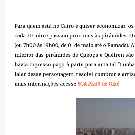
Para quem está no Cairo e quiser economizar, os
cada 20 min e passam próximos às pirâmides. O
(ou 7h00 às 19h00, de 01 de maio até o Ramadã). 
interior das pirâmides de Queops e Quéfren são
havia ingresso pago à parte para uma tal "tumb
falar desse personagem, resolvi comprar e arrisc
mais informações acesse
SCA Platô de Gizé
.