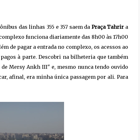
 ônibus das linhas 355 e 357 saem da
Praça Tahrir
a
 complexo funciona diariamente das 8h00 às 17h00
Além de pagar a entrada no complexo, os acessos ao
 pagos à parte. Descobri na bilheteria que também
a de Mersy Ankh III" e, mesmo nunca tendo ouvido
ar, afinal, era minha única passagem por ali. Para