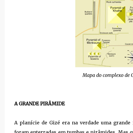
Mapa do complexo de Gi
A GRANDE PIRÂMIDE
A planície de Gizé era na verdade uma grande
foram enterradas em tumbas e pirâmides. Mas 