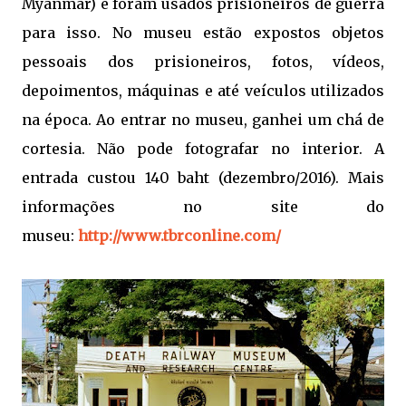
Myanmar) e foram usados prisioneiros de guerra
para isso. No museu estão expostos objetos
pessoais dos prisioneiros, fotos, vídeos,
depoimentos, máquinas e até veículos utilizados
na época. Ao entrar no museu, ganhei um chá de
cortesia. Não pode fotografar no interior. A
entrada custou 140 baht (dezembro/2016). Mais
informações no site do
museu:
http://www.tbrconline.com/