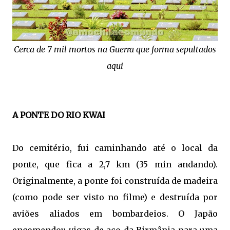
Cerca de 7 mil mortos na Guerra que forma sepultados
aqui
A PONTE DO RIO KWAI
Do cemitério, fui caminhando até o local da
ponte, que fica a 2,7 km (35 min andando).
Originalmente, a ponte foi construída de madeira
(como pode ser visto no filme) e destruída por
aviões aliados em bombardeios. O Japão
encomendou vigas de aço da Birmânia para uma