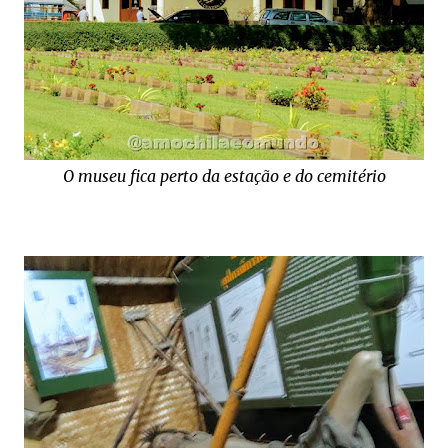
O museu fica perto da estação e do cemitério