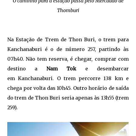
O caminho para a estação passa pelo Mercadão de
Thomburi
Na Estação de Trem de Thon Buri, o trem para
Kanchanaburi é o de número 257, partindo às
07h40. Não tem reserva, é chegar, comprar com
destino a
Nam Tok
e desembarcar
em
Kanchanaburi. O trem percorre 138 km e
chega por volta das 10h45. Outro horário de saída
do trem de Thon Buri seria apenas às 13h55 (trem
259).