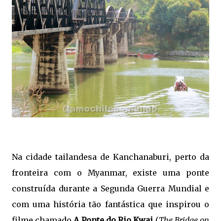
Na cidade tailandesa de Kanchanaburi, perto da
fronteira com o Myanmar, existe uma ponte
construída durante a Segunda Guerra Mundial e
com uma história tão fantástica que inspirou o
filme chamado
A Ponte do Rio Kwai
(
The Bridge on