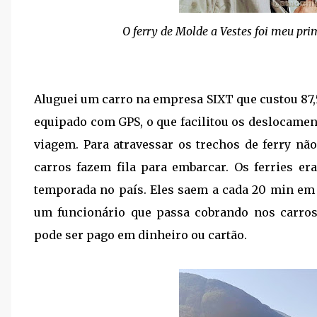
O ferry de Molde a Vestes foi meu pri
Aluguei um carro na empresa SIXT que custou 87,
equipado com GPS, o que facilitou os deslocamen
viagem. Para atravessar os trechos de ferry nã
carros fazem fila para embarcar. Os ferries 
temporada no país. Eles saem a cada 20 min em 
um funcionário que passa cobrando nos carros
pode ser pago em dinheiro ou cartão.