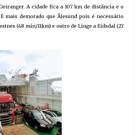
Geiranger. A cidade fica a 107 km de distância e o
 É mais demorado que Ålesund pois é necessário
estnes (48 min/11km) e outro de Linge a Eidsdal (27