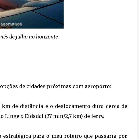
mês de julho no horizonte
s opções de cidades próximas com aeroporto:
8 km de distância e o deslocamento dura cerca de
 Linge x Eidsdal (27 min/2,7 km) de ferry.
s estratégica para o meu roteiro que passaria por