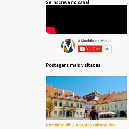
Se inscreva no canal
Postagens mais visitadas
Romênia: Sibiu, o centro cultural dos