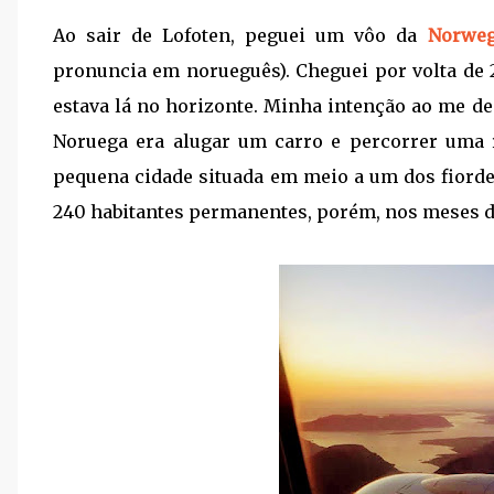
Ao sair de Lofoten, peguei um vôo da
Norweg
pronuncia em norueguês). Cheguei por volta de 2
estava lá no horizonte. Minha intenção ao me de
Noruega era alugar um carro e percorrer uma 
pequena cidade situada em meio a um dos fiorde
240 habitantes permanentes, porém, nos meses de