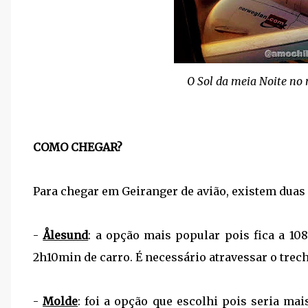
O Sol da meia Noite no 
COMO CHEGAR?
Para chegar em Geiranger de avião, existem dua
-
Ålesund
: a opção mais popular pois fica a 10
2h10min de carro. É necessário atravessar o trecho
-
Molde
: foi a opção que escolhi pois seria mai