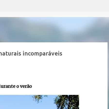
Pular para o conteúdo principal
naturais incomparáveis
durante o verão