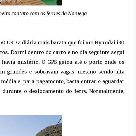
meiro contato com os ferries da Noruega
50 USD a diária mais barata que foi um Hyundai i30
tos. Dormi dentro do carro e no dia seguinte segui
o havia mistério. O GPS guiou até o porto onde os
eram grandes e sobravam vagas, mesmo sendo alta
média e, para pagamento, basta entrar e aguardar
 durante o deslocamento do ferry. Normalmente,