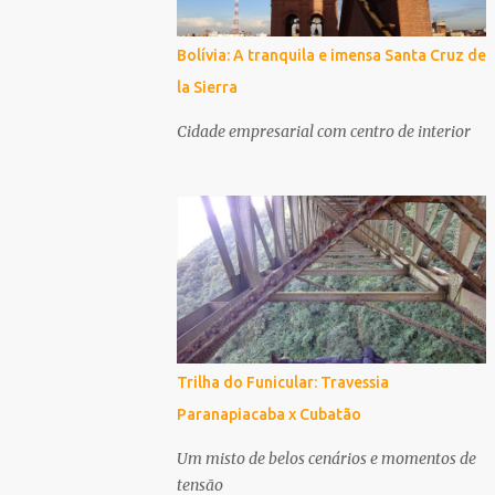
Bolívia: A tranquila e imensa Santa Cruz de
la Sierra
Cidade empresarial com centro de interior
Trilha do Funicular: Travessia
Paranapiacaba x Cubatão
Um misto de belos cenários e momentos de
tensão