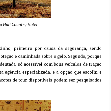
o Hali Country Hotel
zinho, primeiro por causa da segurança, sendo
roteção e caminhada sobre o gelo. Segundo, porque
identada, só acessível com bons veículos de tração
ma agência especializada, e a opção que escolhi e
pacotes de tour disponíveis podem ser pesquisados