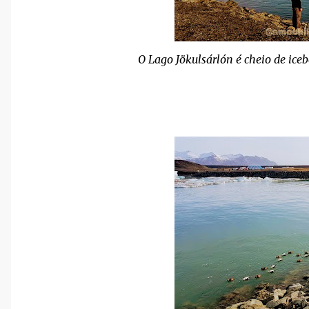
O Lago Jökulsárlón é cheio de ice