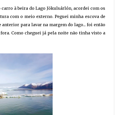
 carro à beira do Lago Jökulsárlón, acordei com os
atura com o meio externo. Peguei minha escova de
 anterior para lavar na margem do lago... foi então
ora. Como cheguei já pela noite não tinha visto a