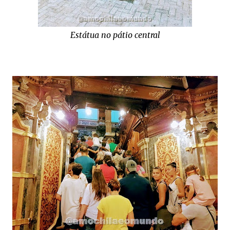
Estátua no pátio central