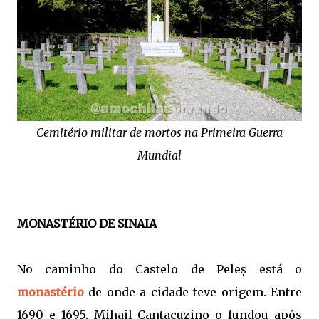
Cemitério militar de mortos na Primeira Guerra
Mundial
MONASTÉRIO DE SINAIA
No caminho do Castelo de Peleș está o
monastério
de onde a cidade teve origem. Entre
1690 e 1695, Mihail Cantacuzino o fundou após