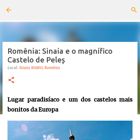
Pular para o conteúdo principal
Romênia: Sinaia e o magnífico
Castelo de Peleș
Local:
Sinaia 106100, Romênia
Lugar paradisíaco e um dos castelos mais
bonitos da Europa