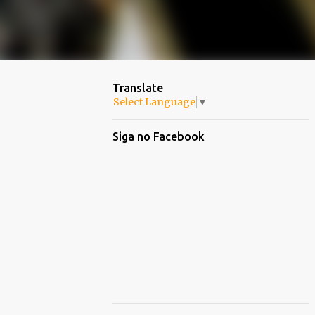
Translate
Select Language
▼
Siga no Facebook