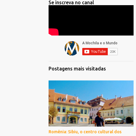
Se inscreva no canal
Postagens mais visitadas
Romênia: Sibiu, o centro cultural dos