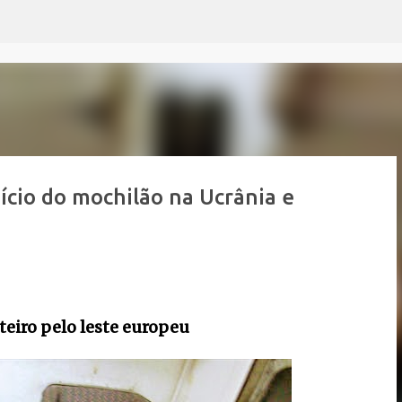
Pular para o conteúdo principal
ício do mochilão na Ucrânia e
teiro pelo leste europeu