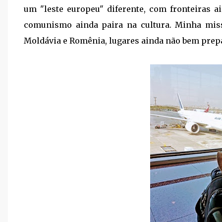
um "leste europeu" diferente, com fronteiras 
comunismo ainda paira na cultura. Minha miss
Moldávia e Romênia, lugares ainda não bem prepa