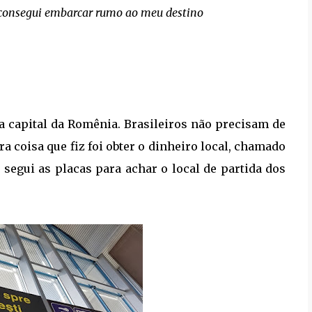
e consegui embarcar rumo ao meu destino
 a capital da Romênia. Brasileiros não precisam de
ra coisa que fiz foi obter o dinheiro local, chamado
segui as placas para achar o local de partida dos