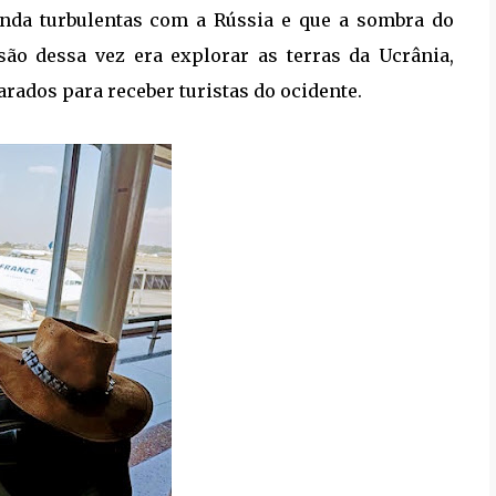
ainda turbulentas com a Rússia e que a sombra do
ão dessa vez era explorar as terras da Ucrânia,
rados para receber turistas do ocidente.