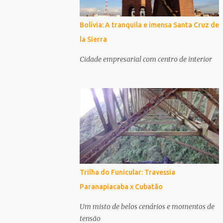
Bolívia: A tranquila e imensa Santa Cruz de
la Sierra
Cidade empresarial com centro de interior
Trilha do Funicular: Travessia
Paranapiacaba x Cubatão
Um misto de belos cenários e momentos de
tensão