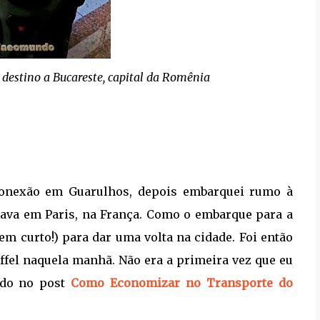
destino a Bucareste, capital da Romênia
 conexão em Guarulhos, depois embarquei rumo à
egava em Paris, na França. Como o embarque para a
em curto!) para dar uma volta na cidade. Foi então
ffel naquela manhã. Não era a primeira vez que eu
cado no post
Como Economizar no Transporte do