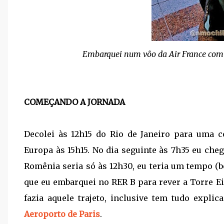
Embarquei num vôo da Air France com 
COMEÇANDO A JORNADA
Decolei às 12h15 do Rio de Janeiro para uma
Europa às 15h15. No dia seguinte às 7h35 eu ch
Romênia seria só às 12h30, eu teria um tempo (b
que eu embarquei no RER B para rever a Torre Ei
fazia aquele trajeto, inclusive tem tudo expli
Aeroporto de Paris
.