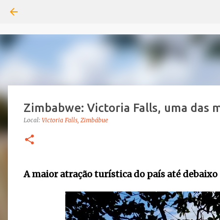
Zimbabwe: Victoria Falls, uma das 
Local:
Victoria Falls, Zimbábue
A maior atração turística do país até debaix