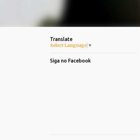
Translate
Select Language
▼
Siga no Facebook