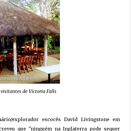
visitantes de Victoria Falls
ário/explorador escocês David Livingstone em
screveu que "ninguém na Inglaterra pode sequer