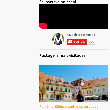
Se inscreva no canal
Postagens mais visitadas
Romênia: Sibiu, o centro cultural dos