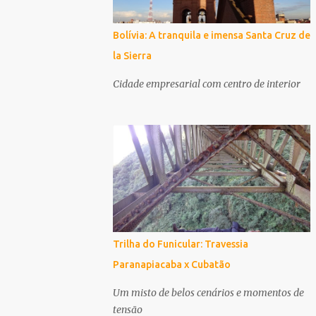
Bolívia: A tranquila e imensa Santa Cruz de
la Sierra
Cidade empresarial com centro de interior
Trilha do Funicular: Travessia
Paranapiacaba x Cubatão
Um misto de belos cenários e momentos de
tensão