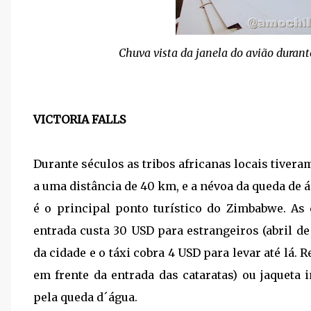
Chuva vista da janela do avião durant
VICTORIA FALLS
Durante séculos as tribos africanas locais tiver
a uma distância de 40 km, e a névoa da queda de 
é o principal ponto turístico do Zimbabwe. As
entrada custa 30 USD para estrangeiros (abril de 
da cidade e o táxi cobra 4 USD para levar até lá
em frente da entrada das cataratas) ou jaqueta
pela queda d´água.