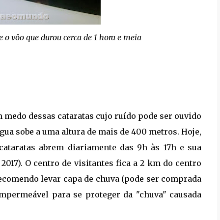
e o vôo que durou cerca de 1 hora e meia
am medo dessas cataratas cujo ruído pode ser ouvido
água sobe a uma altura de mais de 400 metros. Hoje,
 cataratas abrem diariamente das 9h às 17h e sua
2017). O centro de visitantes fica a 2 km do centro
. Recomendo levar capa de chuva (pode ser comprada
 impermeável para se proteger da "chuva" causada