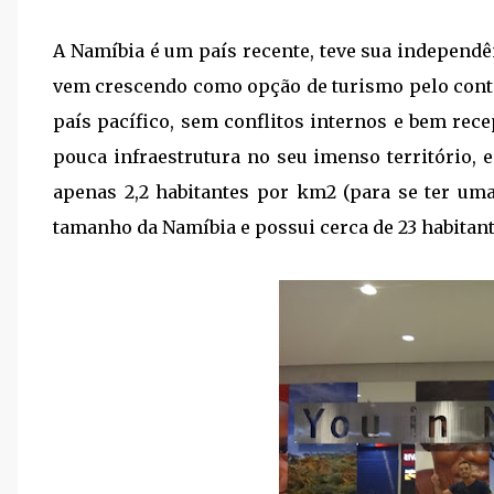
A Namíbia é um país recente, teve sua independê
vem crescendo como opção de turismo pelo conti
país pacífico, sem conflitos internos e bem rece
pouca infraestrutura no seu imenso território,
apenas 2,2 habitantes por km2 (para se ter um
tamanho da Namíbia e possui cerca de 23 habitante