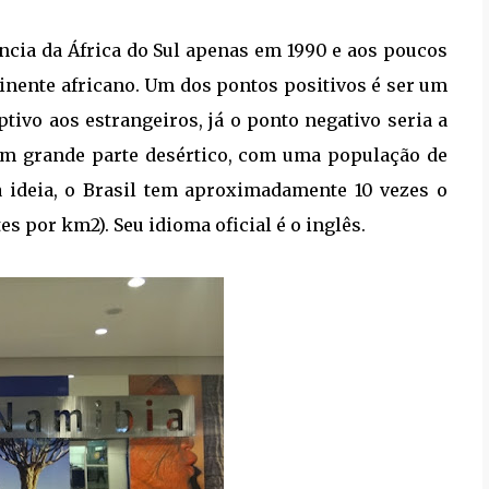
ncia da África do Sul apenas em 1990 e aos poucos
nente africano. Um dos pontos positivos é ser um
ptivo aos estrangeiros, já o ponto negativo seria a
 em grande parte desértico, com uma população de
a ideia, o Brasil tem aproximadamente 10 vezes o
s por km2). Seu idioma oficial é o inglês.