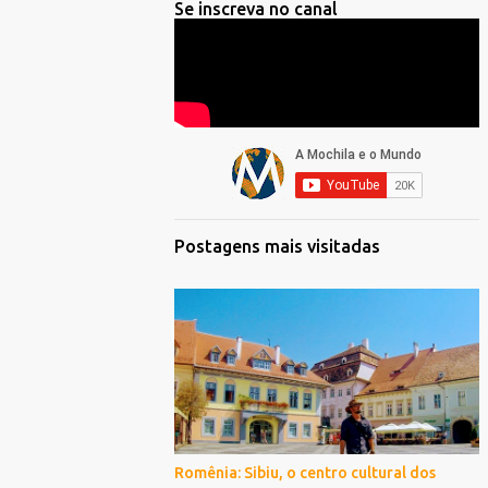
Se inscreva no canal
Postagens mais visitadas
Romênia: Sibiu, o centro cultural dos