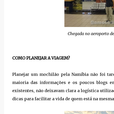
Chegada no aeroporto de
COMO PLANEJAR A VIAGEM?
Planejar um mochilão pela Namíbia não foi tare
maioria das informações e os poucos blogs e
existentes, não deixavam clara a logística utiliz
dicas para facilitar a vida de quem está na mesma