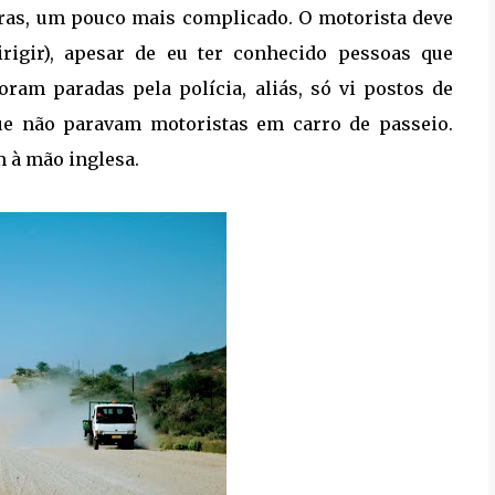
edras, um pouco mais complicado. O motorista deve
irigir), apesar de eu ter conhecido pessoas que
ram paradas pela polícia, aliás, só vi postos de
ue não paravam motoristas em carro de passeio.
m à mão inglesa.