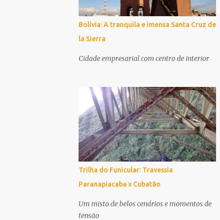
Bolívia: A tranquila e imensa Santa Cruz de
la Sierra
Cidade empresarial com centro de interior
Trilha do Funicular: Travessia
Paranapiacaba x Cubatão
Um misto de belos cenários e momentos de
tensão