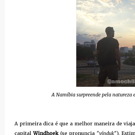
A Namíbia surpreende pela natureza e
A primeira dica é que a melhor maneira de viaj
capital
Windhoek
(se pronuncia "
vínduk
"). Esti