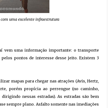
com uma excelente infraestrutura
 aí vem uma informação importante: o transporte
r pelos pontos de interesse desse jeito. Existem 3
:
ilizar mapas para chegar nas atrações (Avis, Hertz,
porte, porém propícia ao perrengue (no caminho,
 dirigindo nessas estradas). As estradas são bem
 quase sempre plano. Asfalto somente nas imediações