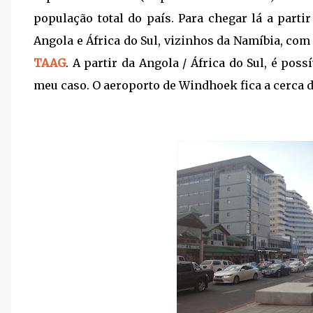
população total do país. Para chegar lá a parti
Angola e África do Sul, vizinhos da Namíbia, c
TAAG
. A partir da Angola / África do Sul, é poss
meu caso. O aeroporto de Windhoek fica a cerca 