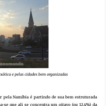
xótica e pelas cidades bem organizadas
ar pela Namíbia é partindo de sua bem estruturada
ma-se que ali se concentra um oitavo (ou 12,4%) da