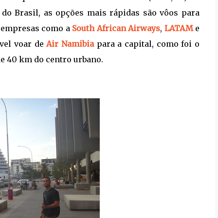
r do Brasil, as opções mais rápidas são vôos para
om empresas como a
South African Airways
,
LATAM
e
ível voar de
Air Namibia
para a capital, como foi o
de 40 km do centro urbano.