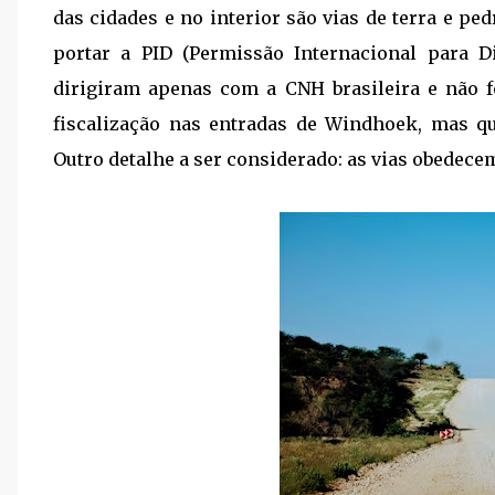
das cidades e no interior são vias de terra e p
portar a PID (Permissão Internacional para D
dirigiram apenas com a CNH brasileira e não fo
fiscalização nas entradas de Windhoek, mas q
Outro detalhe a ser considerado: as vias obedece