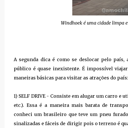
Windhoek é uma cidade limpa e 
A segunda dica é como se deslocar pelo país,
público é quase inexistente. É impossível viaja
maneiras básicas para visitar as atrações do país
1) SELF DRIVE - Consiste em alugar um carro e ut
etc.). Essa é a maneira mais barata de trans
conheci um brasileiro que teve um pneu furado
sinalizadas e fáceis de dirigir pois o terreno é