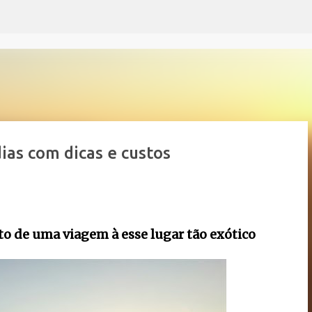
Pular para o conteúdo principal
ias com dicas e custos
to de uma viagem à esse lugar tão exótico