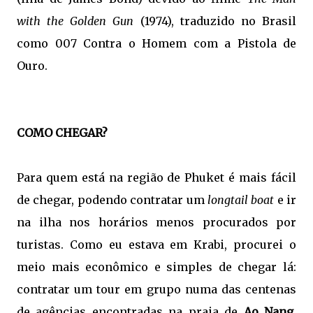
with the Golden Gun
(1974), traduzido no Brasil
como 007 Contra o Homem com a Pistola de
Ouro.
COMO CHEGAR?
Para quem está na região de Phuket é mais fácil
de chegar, podendo contratar um
longtail boat
e ir
na ilha nos horários menos procurados por
turistas. Como eu estava em Krabi, procurei o
meio mais econômico e simples de chegar lá:
contratar um tour em grupo numa das centenas
de agências encontradas na praia de
Ao Nang
.