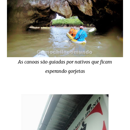
As canoas são guiadas por nativos que ficam
esperando gorjetas