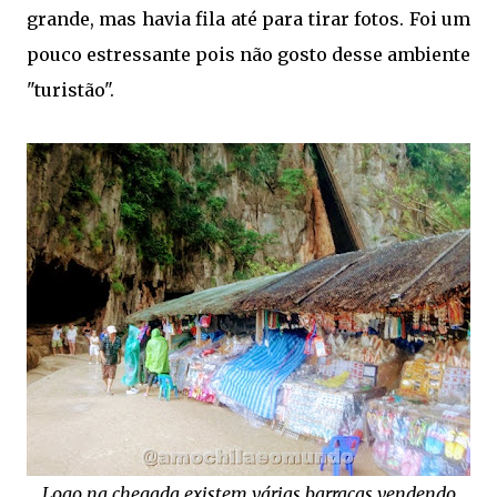
grande, mas havia fila até para tirar fotos. Foi um
pouco estressante pois não gosto desse ambiente
"turistão".
Logo na chegada existem várias barracas vendendo