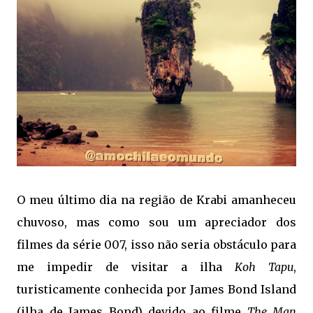
O meu último dia na região de Krabi amanheceu
chuvoso, mas como sou um apreciador dos
filmes da série 007, isso não seria obstáculo para
me impedir de visitar a ilha
Koh Tapu
,
turisticamente conhecida por James Bond Island
(ilha de James Bond) devido ao filme
The Man