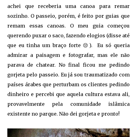
achei que receberia uma canoa para remar
sozinho. O passeio, porém, é feito por guias que
remam essas canoas. O meu guia começou
querendo puxar o saco, fazendo elogios (disse até
que eu tinha um braço forte 😒). Eu só queria
admirar a paisagem e fotografar, mas ele não
parava de chatear. No final ficou me pedindo
gorjeta pelo passeio. Eu já sou traumatizado com
países árabes que perturbam os clientes pedindo
dinheiro e percebi que aquela cultura estava ali,
provavelmente pela comunidade islâmica
existente no parque. Não dei gorjeta e pronto!