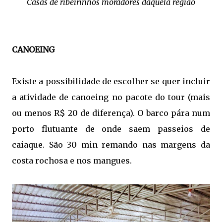
Casas de ribeirinhos moradores daquela região
CANOEING
Existe a possibilidade de escolher se quer incluir
a atividade de canoeing no pacote do tour (mais
ou menos R$ 20 de diferença). O barco pára num
porto flutuante de onde saem passeios de
caiaque. São 30 min remando nas margens da
costa rochosa e nos mangues.