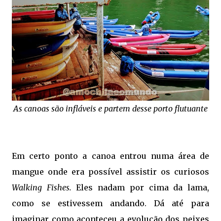
As canoas são infláveis e partem desse porto flutuante
Em certo ponto a canoa entrou numa área de
mangue onde era possível assistir os curiosos
Walking Fishes.
Eles nadam por cima da lama,
como se estivessem andando. Dá até para
imaginar como aconteceu a evolução dos peixes