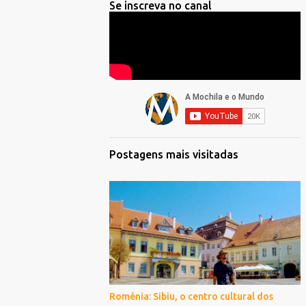
Se inscreva no canal
Postagens mais visitadas
Romênia: Sibiu, o centro cultural dos