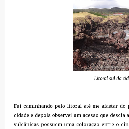
Litoral sul da c
Fui caminhando pelo litoral até me afastar do
cidade e depois observei um acesso que descia a
vulcânicas possuem uma coloração entre o cin