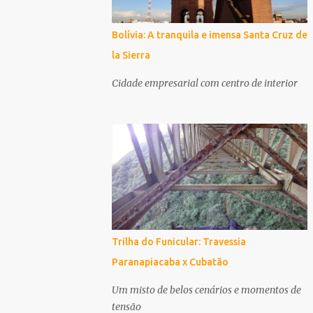
Bolívia: A tranquila e imensa Santa Cruz de
la Sierra
Cidade empresarial com centro de interior
Trilha do Funicular: Travessia
Paranapiacaba x Cubatão
Um misto de belos cenários e momentos de
tensão