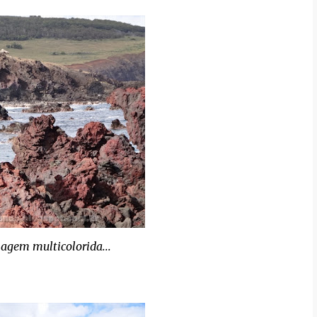
agem multicolorida...