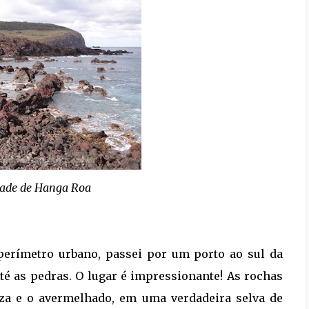
idade de Hanga Roa
 perímetro urbano, passei por um porto ao sul da
té as pedras. O lugar é impressionante! As rochas
za e o avermelhado, em uma verdadeira selva de