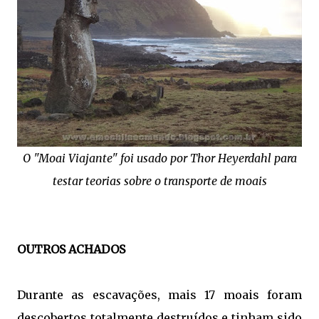
O "Moai Viajante" foi usado por Thor Heyerdahl para
testar teorias sobre o transporte de moais
OUTROS ACHADOS
Durante as escavações, mais 17 moais foram
descobertos totalmente destruídos e tinham sido