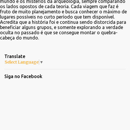
mundo e os mistérios da arqueologia, sempre comparando
os lados opostos de cada teoria. Cada viagem que faz é
fruto de muito planejamento e busca conhecer o máximo de
lugares possíveis no curto período que tem disponível.
Acredita que a história foi e continua sendo distorcida para
beneficiar alguns grupos, e somente explorando a verdade
oculta no passado é que se consegue montar o quebra-
cabeça do mundo.
Translate
Select Language
▼
Siga no Facebook