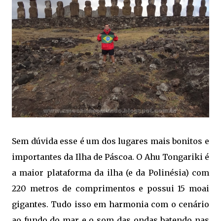
Sem dúvida esse é um dos lugares mais bonitos e
importantes da Ilha de Páscoa. O Ahu Tongariki é
a maior plataforma da ilha (e da Polinésia) com
220 metros de comprimentos e possui 15 moai
gigantes. Tudo isso em harmonia com o cenário
ao fundo do mar e o som das ondas batendo nas