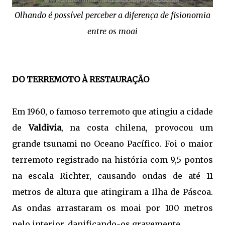
Olhando é possível perceber a diferença de fisionomia
entre os moai
DO TERREMOTO À RESTAURAÇÃO
Em 1960, o famoso terremoto que atingiu a cidade
de
Valdivia
, na costa chilena, provocou um
grande tsunami no Oceano Pacífico. Foi o maior
terremoto registrado na história com 9,5 pontos
na escala Richter, causando ondas de até 11
metros de altura que atingiram a Ilha de Páscoa.
As ondas arrastaram os moai por 100 metros
pelo interior, danificando-os gravemente.