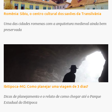
Romênia: Sibiu, o centro cultural dos saxões da Transilvânia
Uma das cidades romenas com a arquitetura medieval ainda bem
preservada
Ibitipoca-MG: Como planejar uma viagem de 3 dias?
Dicas de planejamento e o relato de como chegar até o Parque
Estadual do Ibitipoca