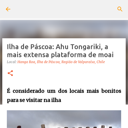
Pular para o conteúdo principal
Ilha de Páscoa: Ahu Tongariki, a
mais extensa plataforma de moai
Local:
Hanga Roa, Ilha de Páscoa, Região de Valparaíso, Chile
É considerado um dos locais mais bonitos
para se visitar na ilha