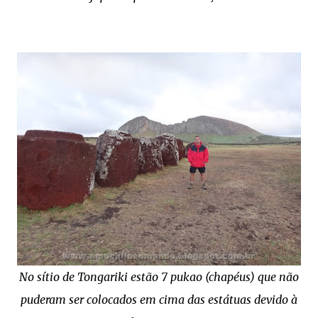
No sítio de Tongariki estão 7 pukao (chapéus) que não
puderam ser colocados em cima das estátuas devido à