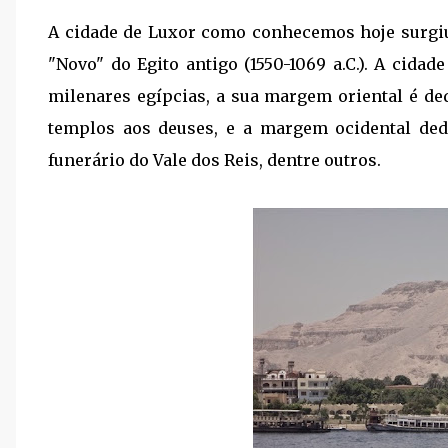
A cidade de Luxor como conhecemos hoje surgiu 
"Novo" do Egito antigo (1550-1069 a.C.). A cidad
milenares egípcias, a sua margem oriental é de
templos aos deuses, e a margem ocidental de
funerário do Vale dos Reis, dentre outros.