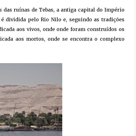
das ruínas de Tebas, a antiga capital do Império
e é dividida pelo Rio Nilo e, seguindo as tradições
dicada aos vivos, onde onde foram construídos os
dicada aos mortos, onde se encontra o complexo