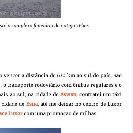
stá o complexo funerário da antiga Tebas
o vencer a distância de 670 km ao sul do país. São
, o transporte rodoviário com ônibus regulares e o
ais ao sul, na cidade de
Aswan
, contratei um táxi
a cidade de
Esna
, até me deixar no centro de Luxor
lace Luxor
com uma promoção de milhas.