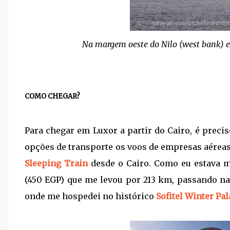
Na margem oeste do Nilo (west bank) e
COMO CHEGAR?
Para chegar em Luxor a partir do Cairo, é precis
opções de transporte os voos de empresas aéreas
Sleeping Train
desde o Cairo. Como eu estava m
(450 EGP) que me levou por 213 km, passando n
onde me hospedei no histórico
Sofitel Winter Pa