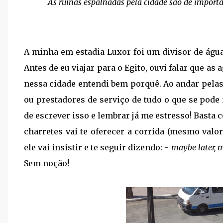
As ruínas espalhadas pela cidade são de impor
A minha em estadia Luxor foi um divisor de água
Antes de eu viajar para o Egito, ouvi falar que as
nessa cidade entendi bem porquê. Ao andar pelas
ou prestadores de serviço de tudo o que se pode
de escrever isso e lembrar já me estresso! Basta
charretes vai te oferecer a corrida (mesmo valo
ele vai insistir e te seguir dizendo:
- maybe later,
Sem noção!