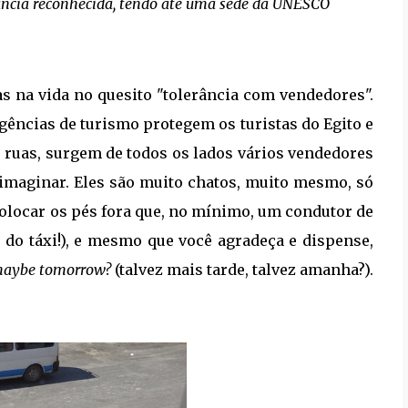
tância reconhecida, tendo até uma sede da UNESCO
s na vida no quesito "tolerância com vendedores".
 agências de turismo protegem os turistas do Egito e
 ruas, surgem de todos os lados vários vendedores
 imaginar. Eles são muito chatos, muito mesmo, só
 colocar os pés fora que, no mínimo, um condutor de
r do táxi!), e mesmo que você agradeça e dispense,
 maybe tomorrow?
(talvez mais tarde, talvez amanha?).