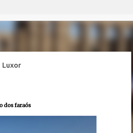
Pular para o conteúdo principal
e Luxor
o dos faraós