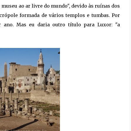
 museu ao ar livre do mundo", devido às ruínas dos
crópole formada de vários templos e tumbas. Por
 ano. Mas eu daria outro título para Luxor: "a