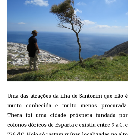
Uma das atrações da ilha de Santorini que não é
muito conhecida e muito menos procurada.
Thera foi uma cidade próspera fundada por
colonos dóricos de Esparta e existiu entre 9 a.C. e
726 d.C. Hoje só restam ruínas localizadas no alto