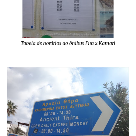
Tabela de horários do ônibus Fira x Kamari