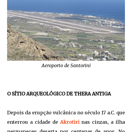
Aeroporto de Santorini
O SÍTIO ARQUEOLÓGICO DE THERA ANTIGA
Depois da erupção vulcânica no século 17 a.C. que
enterrou a cidade de
Akrotiri
nas cinzas, a ilha
permaneceu deserta por centenas de anos. No