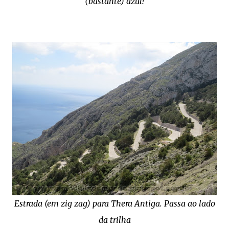
(bastante) azul!
Estrada (em zig zag) para Thera Antiga. Passa ao lado
da trilha