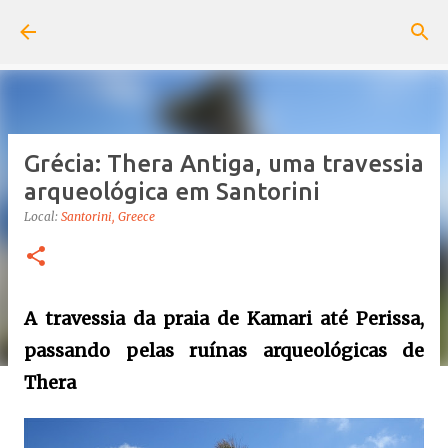
Pular para o conteúdo principal
Grécia: Thera Antiga, uma travessia
arqueológica em Santorini
Local:
Santorini, Greece
A travessia da praia de Kamari até Perissa,
passando pelas ruínas arqueológicas de
Thera