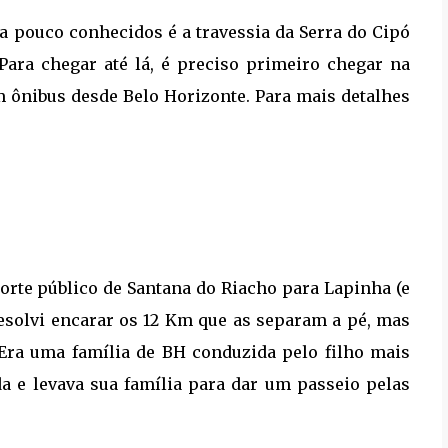
a pouco conhecidos é a travessia da Serra do Cipó
Para chegar até lá, é preciso primeiro chegar na
m ônibus desde Belo Horizonte. Para mais detalhes
rte público de Santana do Riacho para Lapinha (e
resolvi encarar os 12 Km que as separam a pé, mas
Era uma família de BH conduzida pelo filho mais
da e levava sua família para dar um passeio pelas