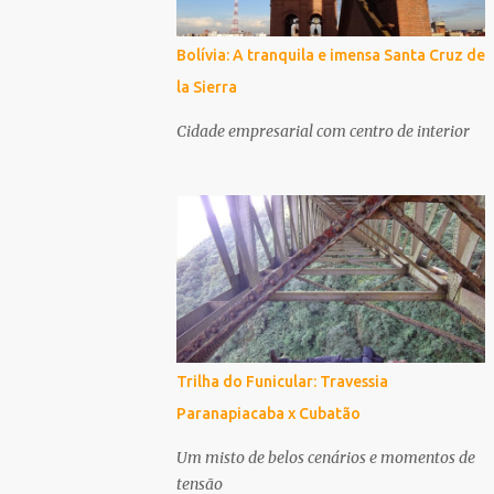
Bolívia: A tranquila e imensa Santa Cruz de
la Sierra
Cidade empresarial com centro de interior
Trilha do Funicular: Travessia
Paranapiacaba x Cubatão
Um misto de belos cenários e momentos de
tensão