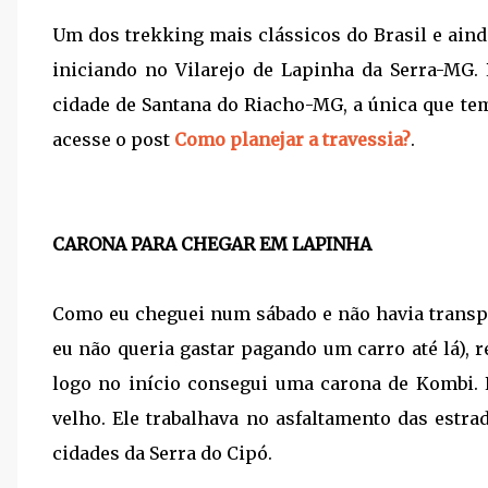
Um dos trekking mais clássicos do Brasil e aind
iniciando no Vilarejo de Lapinha da Serra-MG. 
cidade de Santana do Riacho-MG, a única que te
acesse o post
Como planejar a travessia?
.
CARONA PARA CHEGAR EM LAPINHA
Como eu cheguei num sábado e não havia transpo
eu não queria gastar pagando um carro até lá), 
logo no início consegui uma carona de Kombi. 
velho. Ele trabalhava no asfaltamento das estra
cidades da Serra do Cipó.