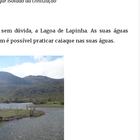
ar isolado da civilização
, sem dúvida, a Lagoa de Lapinha. As suas águas
 é possível praticar caiaque nas suas águas.