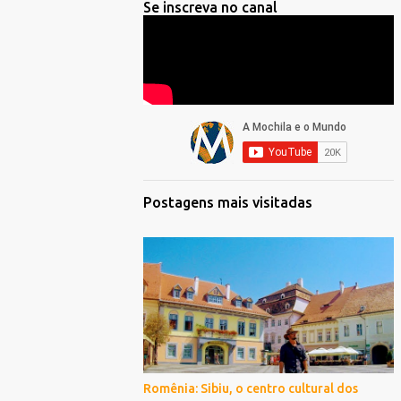
Se inscreva no canal
Postagens mais visitadas
Romênia: Sibiu, o centro cultural dos