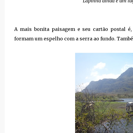
Lapinha ainda é um lug
A mais bonita paisagem e seu cartão postal é
formam um espelho com a serra ao fundo. Também