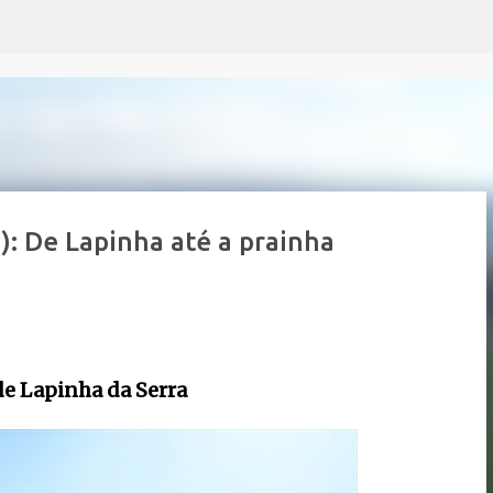
Pular para o conteúdo principal
1): De Lapinha até a prainha
 de Lapinha da Serra