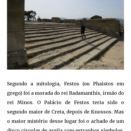
Segundo a mitologia, Festos (ou Phaistos em
grego) foi a morada do rei Radamanthis, irmão do
rei Minos. O Palácio de Festos teria sido o
segundo maior de Creta, depois de Knossos. Mas
o maior mistério desse lugar foi o achado de um
disco circular de argila com estranhos símbolos.