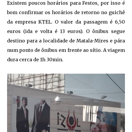
Existem poucos horários para Festos, por isso é
bom confirmar os horários de retorno no guichê
da empresa KTEL. O valor da passagem é 6,50
euros (ida e volta é 13 euros). O ônibus segue
destino para a localidade de Matala-Mires e pára
num ponto de ônibus em frente ao sítio. A viagem
dura cerca de 1h 30min.