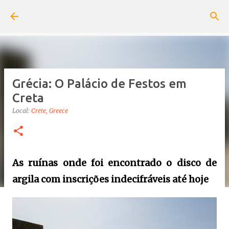
Pular para o conteúdo principal
Grécia: O Palácio de Festos em
Creta
Local:
Crete, Greece
As ruínas onde foi encontrado o disco de
argila com inscrições indecifráveis até hoje