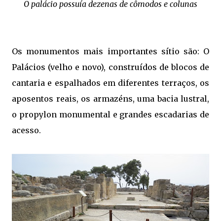
O palácio possuía dezenas de cômodos e colunas
Os monumentos mais importantes sítio são: O
Palácios (velho e novo), construídos de blocos de
cantaria e espalhados em diferentes terraços, os
aposentos reais, os armazéns, uma bacia lustral,
o propylon monumental e grandes escadarias de
acesso.