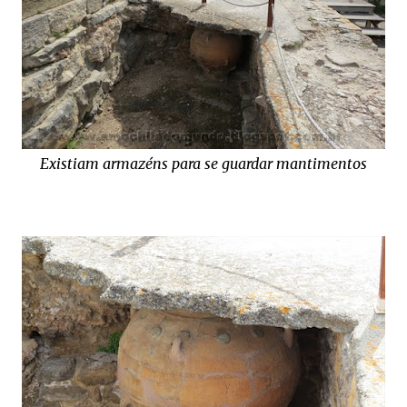
Existiam armazéns para se guardar mantimentos