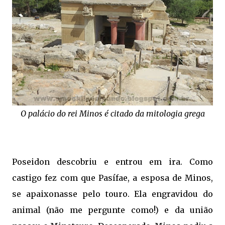
O palácio do rei Minos é citado da mitologia grega
Poseidon descobriu e entrou em ira. Como
castigo fez com que Pasífae, a esposa de Minos,
se apaixonasse pelo touro. Ela engravidou do
animal (não me pergunte como!) e da união