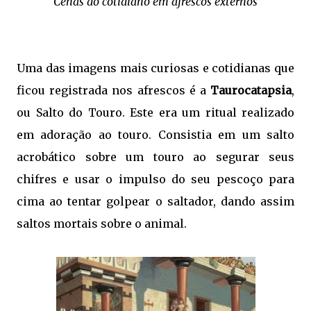
Cenas do cotidiano em afrescos externos
Uma das imagens mais curiosas e cotidianas que
ficou registrada nos afrescos é a
Taurocatapsia
,
ou Salto do Touro. Este era um ritual realizado
em adoração ao touro. Consistia em um salto
acrobático sobre um touro ao segurar seus
chifres e usar o impulso do seu pescoço para
cima ao tentar golpear o saltador, dando assim
saltos mortais sobre o animal.