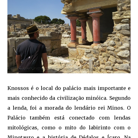
Knossos é o local do palácio mais importante e
mais conhecido da civilização minóica. Segundo
a lenda, foi a morada do lendário rei Minos. O
Palácio também está conectado com lendas
mitológicas, como o mito do labirinto com o
Minotauro e a história de Dédalos e Ícaro. Na