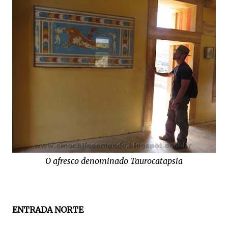
O afresco denominado Taurocatapsia
ENTRADA NORTE