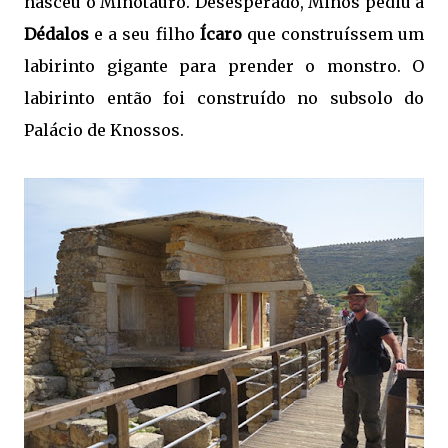
nasceu o Minotauro. Desesperado, Minos pediu a
Dédalos
e a seu filho
Ícaro
que construíssem um
labirinto gigante para prender o monstro. O
labirinto então foi construído no subsolo do
Palácio de Knossos.