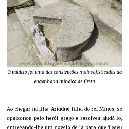
O palácio foi uma das construções mais sofisticadas da
engenharia minóica de Creta
Ao chegar na ilha,
Ariadne
, filha do rei Minos, se
apaixonou pelo herói grego e resolveu ajudá-lo,
entregando-lhe um novelo de lã para que Teseu