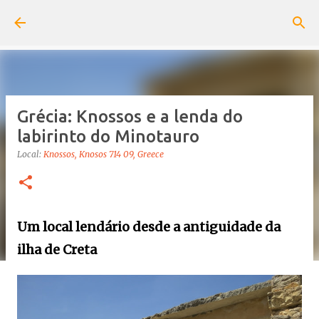
Pular para o conteúdo principal
Grécia: Knossos e a lenda do
labirinto do Minotauro
Local:
Knossos, Knosos 714 09, Greece
Um local lendário desde a antiguidade da
ilha de Creta