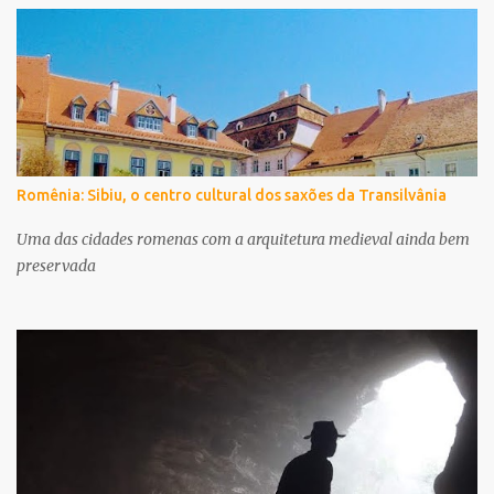
Romênia: Sibiu, o centro cultural dos saxões da Transilvânia
Uma das cidades romenas com a arquitetura medieval ainda bem
preservada