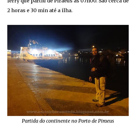
ferry que partiu de Piraeus às 07h00. São cerca de
2 horas e 30 min até a ilha.
Partida do continente no Porto de Piraeus