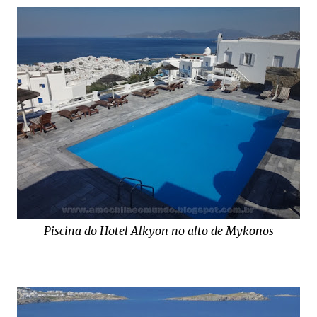
Piscina do Hotel Alkyon no alto de Mykonos