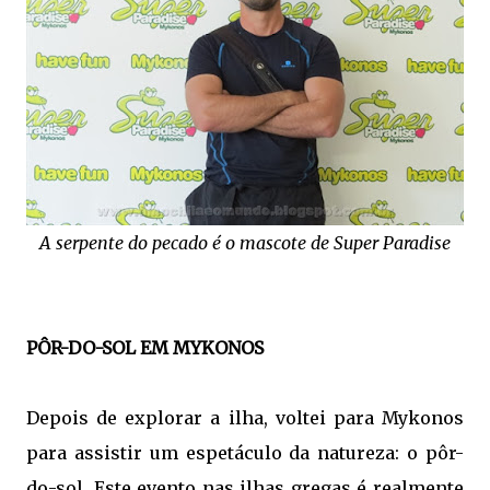
A serpente do pecado é o mascote de Super Paradise
PÔR-DO-SOL EM MYKONOS
Depois de explorar a ilha, voltei para Mykonos
para assistir um espetáculo da natureza: o pôr-
do-sol. Este evento nas ilhas gregas é realmente