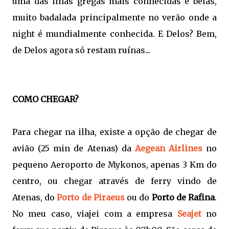
uma das ilhas gregas mais conhecidas e belas,
muito badalada principalmente no verão onde a
night é mundialmente conhecida. E Delos? Bem,
de Delos agora só restam ruínas...
COMO CHEGAR?
Para chegar na ilha, existe a opção de chegar de
avião (25 min de Atenas) da
Aegean Airlines
no
pequeno Aeroporto de Mykonos, apenas 3 Km do
centro, ou chegar através de ferry vindo de
Atenas, do
Porto de Piraeus
ou do
Porto de Rafina
.
No meu caso, viajei com a empresa
Seajet
no