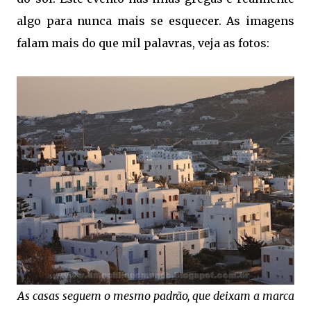
algo para nunca mais se esquecer. As imagens
falam mais do que mil palavras, veja as fotos:
As casas seguem o mesmo padrão, que deixam a marca