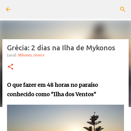
Pular para o conteúdo principal
Grécia: 2 dias na Ilha de Mykonos
Local:
Míkonos, Greece
O que fazer em 48 horas no paraíso
conhecido como "Ilha dos Ventos"