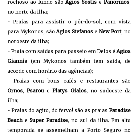
rochoso ao fundo são
Agios Sostis
e
Panormos
,
no norte da ilha;
- Praias para assistir o pôr-do-sol, com vista
para Mykonos, são
Agios Stefanos
e
New Port
, no
noroeste da ilha;
- Praia com saídas para passeio em Delos é
Agios
Giannis
(em Mykonos também tem saída, de
acordo com horário das agências);
- Praias com bons cafés e restaurantes são
Ornos
,
Psarou
e
Platys Gialos
, no sudoeste da
ilha;
- Praias do agito, do fervo! são as praias
Paradise
Beach
e
Super Paradise
, no sul da ilha. Em alta
temporada se assemelham a Porto Seguro no