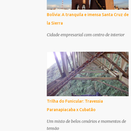
Bolívia: A tranquila e imensa Santa Cruz de
la Sierra
Cidade empresarial com centro de interior
Trilha do Funicular: Travessia
Paranapiacaba x Cubatão
Um misto de belos cenários e momentos de
tensão