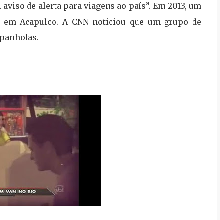
aviso de alerta para viagens ao país”.
Em 2013, um
ado em Acapulco. A CNN noticiou que um grupo de
spanholas.