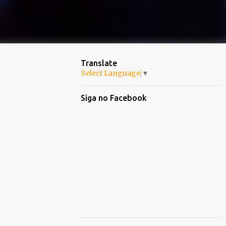
Translate
Select Language
▼
Siga no Facebook