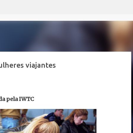
Pular para o conteúdo principal
ulheres viajantes
ada pela IWTC