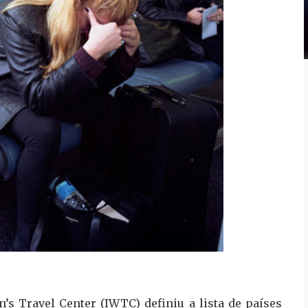
’s Travel Center (IWTC) definiu a lista de países