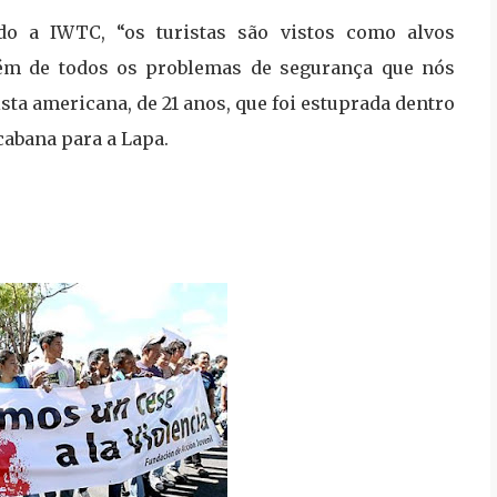
ndo a IWTC, “os turistas são vistos como alvos
Além de todos os problemas de segurança que nós
ista americana, de 21 anos, que foi estuprada dentro
cabana para a Lapa.