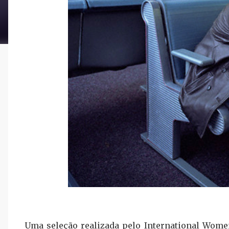
Uma seleção realizada pelo International Women