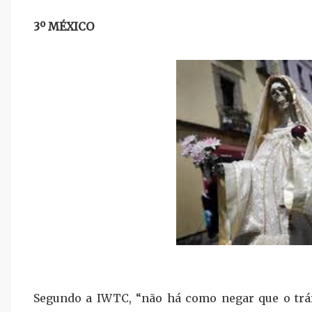
3º MÉXICO
Segundo a IWTC,
“não há como negar que o trá