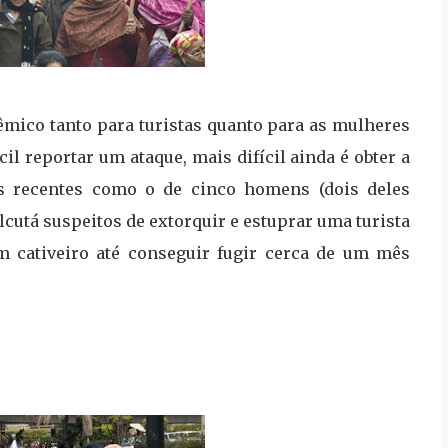
mico tanto para turistas quanto para as mulheres
cil reportar um ataque, mais difícil ainda é obter a
s recentes como o de cinco homens (dois deles
cutá suspeitos de extorquir e estuprar uma turista
m cativeiro até conseguir fugir cerca de um mês