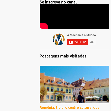
Se inscreva no canal
Postagens mais visitadas
Romênia: Sibiu, o centro cultural dos