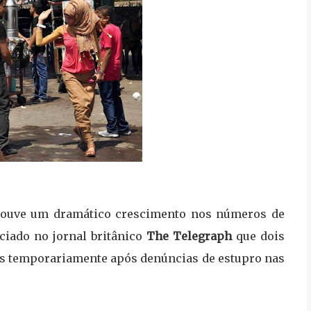
 houve um dramático crescimento nos números de
iciado no jornal britânico
The Telegraph
que dois
as
temporariamente
após denúncias de estupro nas