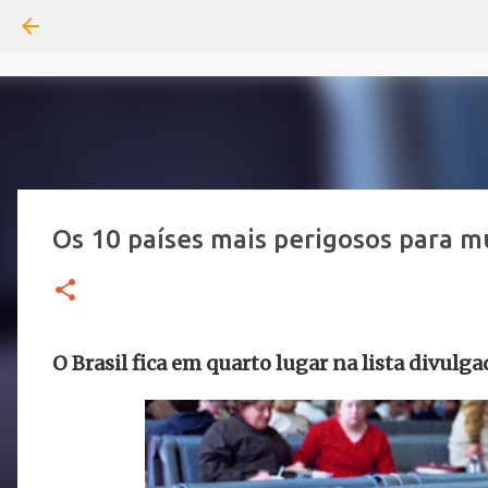
Os 10 países mais perigosos para m
O Brasil fica em quarto lugar na lista divulg