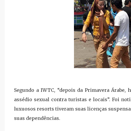
Segundo a IWTC,
“depois da Primavera Árabe,
assédio sexual contra turistas e locais”.
Foi not
luxuosos resorts tiveram suas licenças suspens
suas dependências.