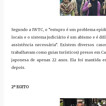
Segundo a IWTC, o
“estupro é um problema epidê
locais e o sistema judiciário é um abismo e é difí
assistência necessária”.
Existem diversos caso
trabalhavam como guias turísticos) presos em Cal
japonesa de apenas 22 anos. Ela foi mantida e
depois.
2º EGITO