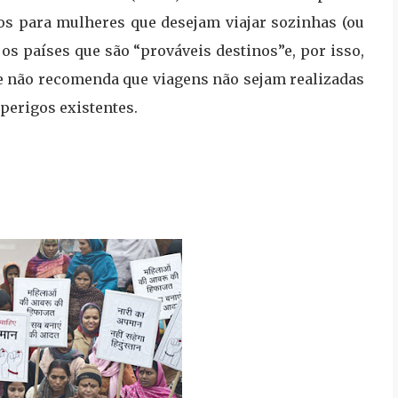
s para mulheres que desejam viajar sozinhas (ou
os países que são “prováveis destinos”e, por isso,
ade não recomenda que viagens não sejam realizadas
 perigos existentes.