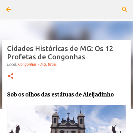
Pular para o conteúdo principal
Cidades Históricas de MG: Os 12
Profetas de Congonhas
Local:
Congonhas - MG, Brasil
Sob os olhos das estátuas de Aleijadinho