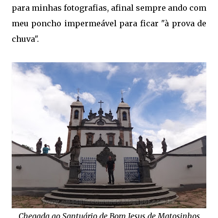
para minhas fotografias, afinal sempre ando com
meu poncho impermeável para ficar "à prova de
chuva".
Chegada ao Santuário de Bom Jesus de Matosinhos