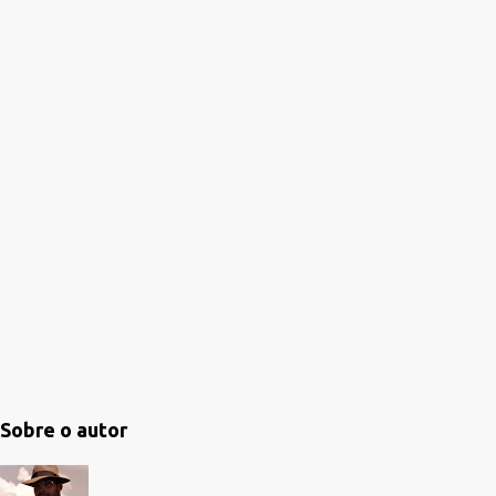
o
s
Sobre o autor