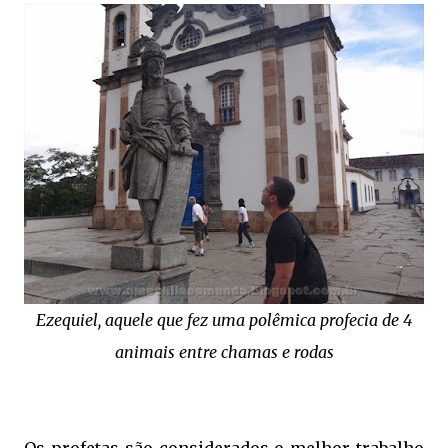
Ezequiel, aquele que fez uma polêmica profecia de 4
animais entre chamas e rodas
Os profetas são considerados o melhor trabalho