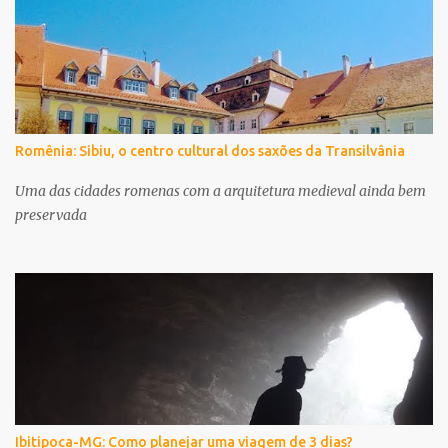
Romênia: Sibiu, o centro cultural dos saxões da Transilvânia
Uma das cidades romenas com a arquitetura medieval ainda bem
preservada
Ibitipoca-MG: Como planejar uma viagem de 3 dias?