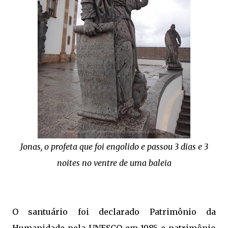
Jonas, o profeta que foi engolido e passou 3 dias e 3
noites no ventre de uma baleia
O santuário foi declarado Patrimônio da
Humanidade pela UNESCO em 1985 e patrimônio