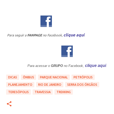
clique aqui
Para seguir a
FANPAGE
no Facebook,
.
clique aqui
Para acessar o
GRUPO
no Facebook,
.
DICAS
ÔNIBUS
PARQUE NACIONAL
PETRÓPOLIS
PLANEJAMENTO
RIO DE JANEIRO
SERRA DOS ÓRGÃOS
TERESÓPOLIS
TRAVESSIA
TREKKING