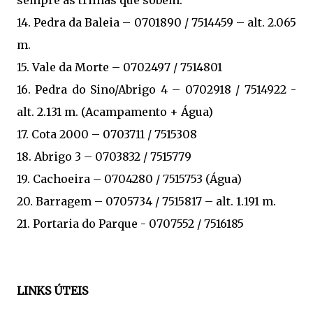
14. Pedra da Baleia – 0701890 / 7514459 – alt. 2.065
m.
15. Vale da Morte – 0702497 / 7514801
16. Pedra do Sino/Abrigo 4 – 0702918 / 7514922 -
alt. 2.131 m. (Acampamento + Água)
17. Cota 2000 – 0703711 / 7515308
18. Abrigo 3 – 0703832 / 7515779
19. Cachoeira – 0704280 / 7515753 (Água)
20. Barragem – 0705734 / 7515817 – alt. 1.191 m.
21. Portaria do Parque - 0707552 / 7516185
LINKS ÚTEIS