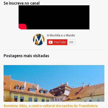
Se inscreva no canal
Postagens mais visitadas
Romênia: Sibiu, o centro cultural dos saxões da Transilvânia