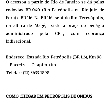
O acessoa a partir do Rio de Janeiro se dá pelas
rodovias BR-040 (Rio-Petrópolis ou Rio-Juiz de
Fora) e BR-116. Na BR 116, sentido Rio-Teresópolis,
na altura de Magé, existe a praça do pedágio
administrado pela CRT, com cobrança
bidirecional.
Endereço: Estrada Rio-Petrópolis (BR-116), Km 98
– Barreira – Guapimirim
Telefax: (21) 3633-1898
COMO CHEGAR EM PETRÓPOLIS DE ÔNIBUS