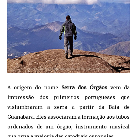
A origem do nome
Serra dos Órgãos
vem da
impressão dos primeiros portugueses que
vislumbraram a serra a partir da Baía de
Guanabara. Eles associaram a formação aos tubos
ordenados de um órgão, instrumento musical
que orna a maioria das catedrais europeias.