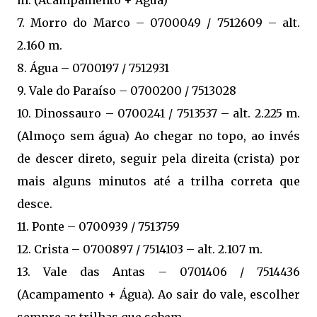
7. Morro do Marco – 0700049 / 7512609 – alt.
2.160 m.
8. Água – 0700197 / 7512931
9. Vale do Paraíso – 0700200 / 7513028
10. Dinossauro – 0700241 / 7513537 – alt. 2.225 m.
(Almoço sem água) Ao chegar no topo, ao invés
de descer direto, seguir pela direita (crista) por
mais alguns minutos até a trilha correta que
desce.
11. Ponte – 0700939 / 7513759
12. Crista – 0700897 / 7514103 – alt. 2.107 m.
13. Vale das Antas – 0701406 / 7514436
(Acampamento + Água). Ao sair do vale, escolher
sempre as trilhas que sobem.