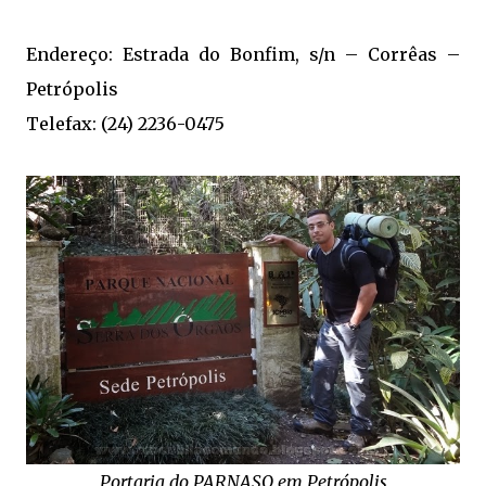
Endereço: Estrada do Bonfim, s/n – Corrêas –
Petrópolis
Telefax: (24) 2236-0475
Portaria do PARNASO em Petrópolis