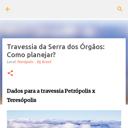
Pular para o conteúdo principal
Travessia da Serra dos Órgãos:
Como planejar?
Local:
Petrópolis - RJ, Brasil
Dados para a travessia Petrópolis x
Teresópolis