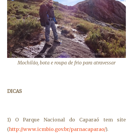
Mochilão, bota e roupa de frio para atravessar
DICAS
1) O Parque Nacional do Caparaó tem site
(
http://www.icmbio.gov.br/parnacaparao/
).