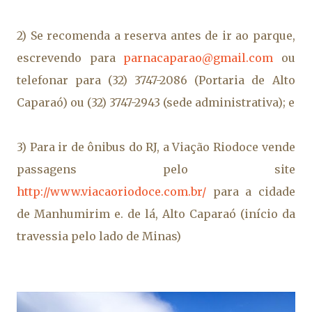
2) Se recomenda a reserva antes de ir ao parque,
escrevendo para
parnacaparao@gmail.com
ou
telefonar para (32) 3747-2086 (Portaria de Alto
Caparaó) ou (32) 3747-2943 (sede administrativa); e
3) Para ir de ônibus do RJ, a Viação Riodoce vende
passagens pelo site
http://www.viacaoriodoce.com.br/
para a cidade
de Manhumirim e. de lá, Alto Caparaó (início da
travessia pelo lado de Minas)