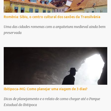
Romênia: Sibiu, o centro cultural dos saxões da Transilvânia
Uma das cidades romenas com a arquitetura medieval ainda bem
preservada
Ibitipoca-MG: Como planejar uma viagem de 3 dias?
Dicas de planejamento e o relato de como chegar até o Parque
Estadual do Ibitipoca