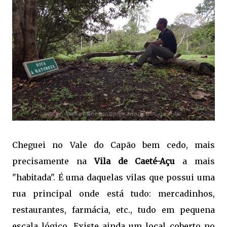
Cheguei no Vale do Capão bem cedo, mais
precisamente na
Vila de Caeté-Açu
a mais
"habitada". É uma daquelas vilas que possui uma
rua principal onde está tudo: mercadinhos,
restaurantes, farmácia, etc., tudo em pequena
escala lógico. Existe ainda um local coberto no