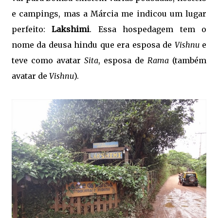
e campings, mas a Márcia me indicou um lugar
perfeito:
Lakshimi
. Essa hospedagem tem o
nome da deusa hindu que era esposa de
Vishnu
e
teve como avatar
Sita
, esposa de
Rama
(também
avatar de
Vishnu
).