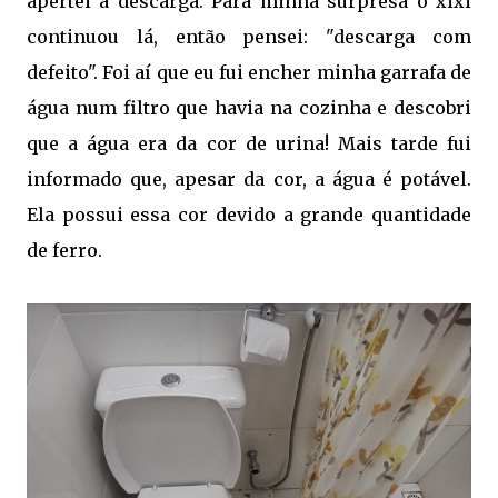
apertei a descarga. Para minha surpresa o xixi
continuou lá, então pensei: "descarga com
defeito". Foi aí que eu fui encher minha garrafa de
água num filtro que havia na cozinha e descobri
que a água era da cor de urina! Mais tarde fui
informado que, apesar da cor, a água é potável.
Ela possui essa cor devido a grande quantidade
de ferro.