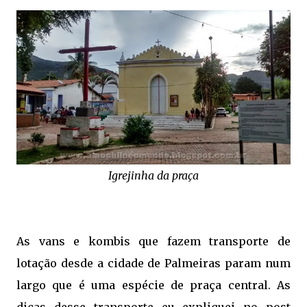
Igrejinha da praça
As vans e kombis que fazem transporte de
lotação desde a cidade de Palmeiras param num
largo que é uma espécie de praça central. As
dicas desse transporte eu expliquei no post