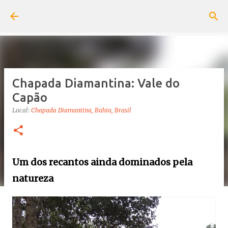
Pular para o conteúdo principal
Chapada Diamantina: Vale do
Capão
Local:
Chapada Diamantina, Bahia, Brasil
Um dos recantos ainda dominados pela
natureza