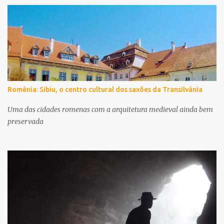
Romênia: Sibiu, o centro cultural dos saxões da Transilvânia
Uma das cidades romenas com a arquitetura medieval ainda bem
preservada