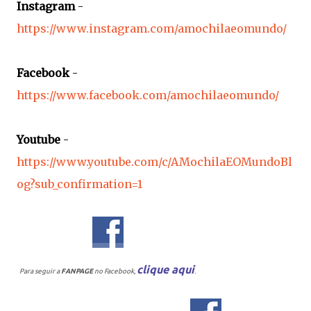
Instagram
-
https://www.instagram.com/amochilaeomundo/
Facebook
-
https://www.facebook.com/amochilaeomundo/
Youtube
-
https://www.youtube.com/c/AMochilaEOMundoBl
og?sub_confirmation=1
clique aqui
Para seguir a
FANPAGE
no Facebook,
.