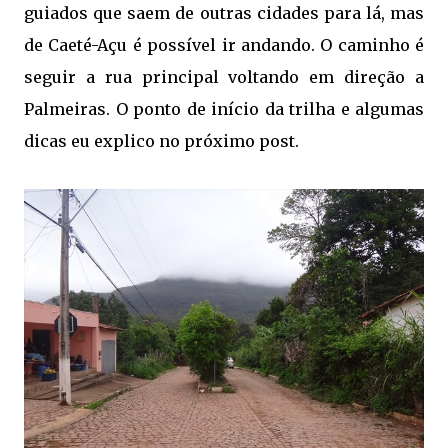
guiados que saem de outras cidades para lá, mas
de Caeté-Açu é possível ir andando. O caminho é
seguir a rua principal voltando em direção a
Palmeiras. O ponto de início da trilha e algumas
dicas eu explico no próximo post.