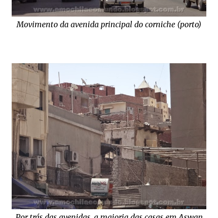
Movimento da avenida principal do corniche (porto)
Por trás das avenidas, a maioria das casas em Aswan