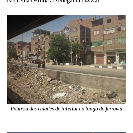
cada cidadezinha até chegar em Aswan.
Pobreza das cidades de interior ao longo da ferrovia