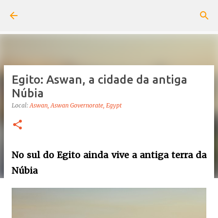
Pular para o conteúdo principal
Egito: Aswan, a cidade da antiga
Núbia
Local:
Aswan, Aswan Governorate, Egypt
No sul do Egito ainda vive a antiga terra da
Núbia