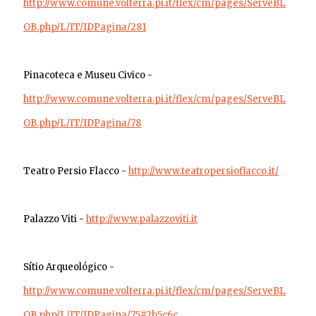
http://www.comune.volterra.pi.it/flex/cm/pages/ServeBL
OB.php/L/IT/IDPagina/281
Pinacoteca e Museu Civico -
http://www.comune.volterra.pi.it/flex/cm/pages/ServeBL
OB.php/L/IT/IDPagina/78
Teatro Persio Flacco -
http://www.teatropersioflacco.it/
Palazzo Viti -
http://www.palazzoviti.it
Sítio Arqueológico -
http://www.comune.volterra.pi.it/flex/cm/pages/ServeBL
OB.php/L/IT/IDPagina/75#2b5c6c