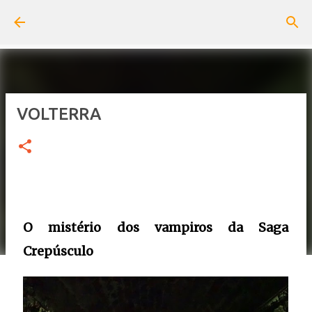
Pular para o conteúdo principal
VOLTERRA
O mistério dos vampiros da Saga
Crepúsculo