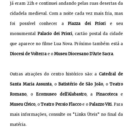
Já eram 22h e continuei andando pelas ruas desertas da
cidadela medieval. Com a noite cada vez mais fria, mas
foi possível conhecer a
Piazza dei Priori
e seu
monumental
Palacio dei Priori
, cartão postal da cidade
que aparece no filme Lua Nova. Próximo também está a
Diocesi de Volterra
e o
Museu Diocesano D'Arte Sacra
.
Outras atrações do centro histórico são: a
Catedral de
Santa Maria Assunta
, o
Batistério de São João
, o
Teatro
Romano
, o
Ecomuseo dell'Alabastro
, a
Pinacoteca
e
Museu Cívico
,
o
Teatro Persio Flacco
e o
Palazzo Viti
. Para
mais informações, consulte os “Links Úteis” no final da
matéria.