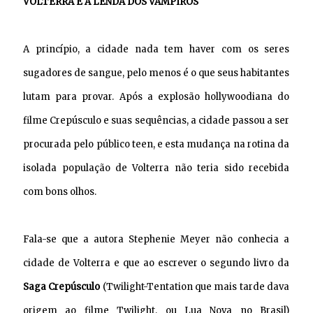
VOLTERRA E A LENDA DOS VAMPIROS
A princípio, a cidade nada tem haver com os seres
sugadores de sangue, pelo menos é o que seus habitantes
lutam para provar. Após a explosão hollywoodiana do
filme Crepúsculo e suas sequências, a cidade passou a ser
procurada pelo público teen, e esta mudança na rotina da
isolada população de Volterra não teria sido recebida
com bons olhos.
Fala-se que a autora Stephenie Meyer não conhecia a
cidade de Volterra e que ao escrever o segundo livro da
Saga Crepúsculo
(Twilight-Tentation que mais tarde dava
origem ao filme Twilight, ou Lua Nova no Brasil)