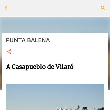
Pular para o conteúdo principal
PUNTA BALENA
A Casapueblo de Vilaró