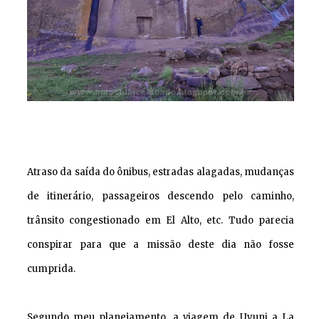
Atraso da saída do ônibus, estradas alagadas, mudanças
de itinerário, passageiros descendo pelo caminho,
trânsito congestionado em El Alto, etc. Tudo parecia
conspirar para que a missão deste dia não fosse
cumprida.
Segundo meu planejamento, a viagem de Uyuni a La