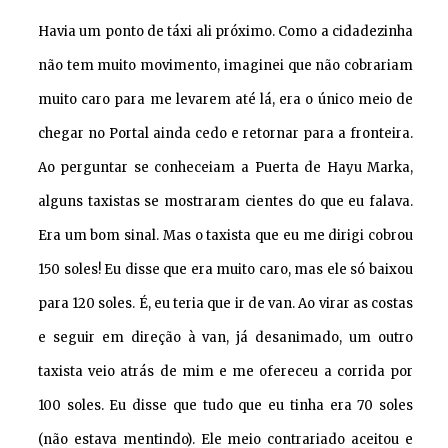
Havia um ponto de táxi ali próximo. Como a cidadezinha
não tem muito movimento, imaginei que não cobrariam
muito caro para me levarem até lá, era o único meio de
chegar no Portal ainda cedo e retornar para a fronteira.
Ao perguntar se conheceiam a Puerta de Hayu Marka,
alguns taxistas se mostraram cientes do que eu falava.
Era um bom sinal. Mas o taxista que eu me dirigi cobrou
150 soles! Eu disse que era muito caro, mas ele só baixou
para 120 soles. É, eu teria que ir de van. Ao virar as costas
e seguir em direção à van, já desanimado, um outro
taxista veio atrás de mim e me ofereceu a corrida por
100 soles. Eu disse que tudo que eu tinha era 70 soles
(não estava mentindo). Ele meio contrariado aceitou e