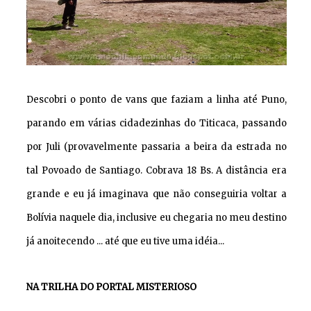
Descobri o ponto de vans que faziam a linha até Puno,
parando em várias cidadezinhas do Titicaca, passando
por Juli (provavelmente passaria a beira da estrada no
tal Povoado de Santiago. Cobrava 18 Bs. A distância era
grande e eu já imaginava que não conseguiria voltar a
Bolívia naquele dia, inclusive eu chegaria no meu destino
já anoitecendo ... até que eu tive uma idéia...
NA TRILHA DO PORTAL MISTERIOSO