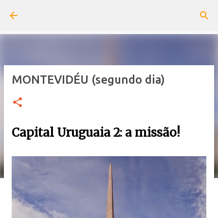
Pular para o conteúdo principal
MONTEVIDÉU (segundo dia)
Capital Uruguaia 2: a missão!