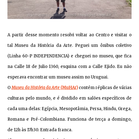
A partir desse momento resolvi voltar ao Centro e visitar o
tal Museu da História da Arte. Peguei um ônibus coletivo
(Linha 60-P INDEPENDENCIA) e cheguei no museu, que fica
na Calle 18 de Julio 1360, esquina com a Calle Ejido. Eu não
esperava encontrar um museu assim no Uruguai.
O
Museu da História da Arte
(MuHAr)
contém réplicas de várias
culturas pelo mundo, e é dividido em salões específicos de
cada uma delas: Egípcia, Mesopotâmia, Persa, Hindu, Grega,
Romana e Pré-Colombiana. Funciona de terça a domingo,
de 12h às 17h30. Entrada franca.