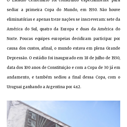
O Estádio Centenário foi construído especialmente para
sediar a primeira Copa do Mundo, em 1930. Não houve
eliminatórias e apenas treze nações se inscreveram: sete da
América do Sul, quatro da Europa e duas da América do
Norte. Poucas equipes europeias decidiram participar por
causa dos custos, afinal, o mundo estava em plena Grande
Depressão. O estádio foi inaugurado em 18 de julho de 1930,
data dos 100 anos de Constituição e com a Copa de 30 já em
andamento, e também sediou a final dessa Copa, com o
Uruguai ganhando a Argentina por 4x2.