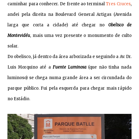
caminhar para conhecer. De frente ao terminal
Tres Cruces
,
andei pela direita na Boulevard General Artigas (Avenida
larga que corta a cidade) até chegar no
Obelisco de
Montevidéu
, mais uma vez presente o monumento de culto
solar.
Do obelisco, já dentro da área arborizada e seguindo a Av. Dr.
Luis Morquino até a
Fuente Luminosa
(que não tinha nada
luminoso) se chega numa grande área a ser circundada do
parque público. Fui pela esquerda para chegar mais rápido
no Estádio.